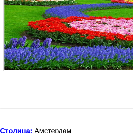
Столица:
Амстердам