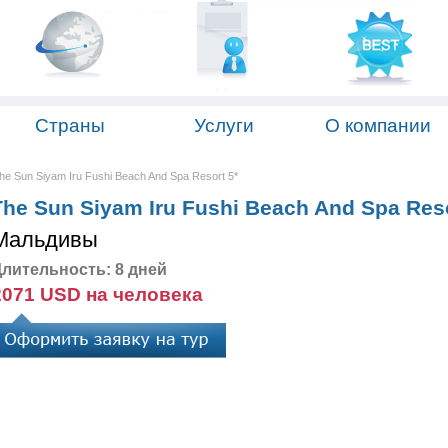
Страны
Услуги
О компании
 Sun Siyam Iru Fushi Beach And Spa Resort 5*
 Sun Siyam Iru Fushi Beach And Spa Reso
Мальдивы
лительность: 8 дней
2071 USD на человека