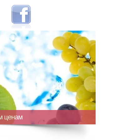
ым ценам