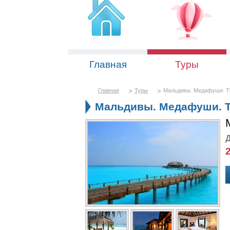
Главная
Туры
Главная
Туры
Мальдивы. Медафуши. The
Мальдивы. Медафуши. The
Д