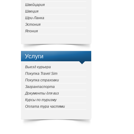
Швейцария
Швеция
Шри-Ланка
Эстония
Япония
Услуги
Выезд курьера
Покупка Travel Sim
Покупка страховки
Загранпаспорта
Документы для виз
Курсы по туризму
Оплата тура частями