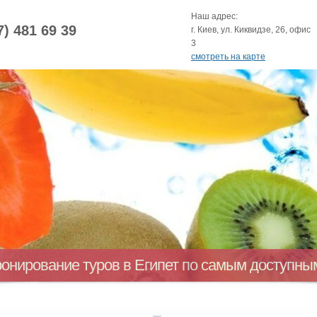
Наш адрес:
7) 481 69 39
г. Киев, ул. Киквидзе, 26, офис
3
смотреть на карте
ронирование туров в Египет по самым доступн