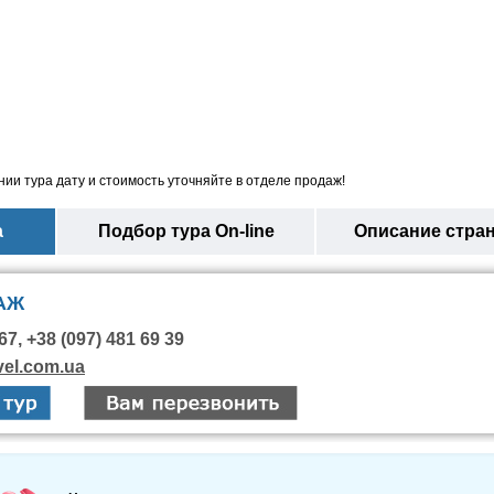
ии тура дату и стоимость уточняйте в отделе продаж!
а
Подбор тура On-line
Описание стра
АЖ
67, +38 (097) 481 69 39
vel.com.ua