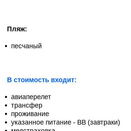
Пляж:
песчаный
В стоимость входит:
авиаперелет
трансфер
проживание
указанное питание - ВВ (завтраки)
медстраховка