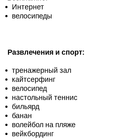
Интернет
велосипеды
Развлечения и спорт:
тренажерный зал
кайтсерфинг
велосипед
настольный теннис
бильярд
банан
волейбол на пляже
вейкбординг