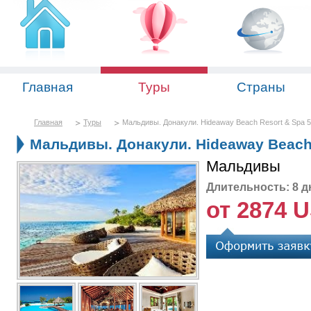
Главная
Туры
Страны
Главная
Туры
Мальдивы. Донакули. Hideaway Beach Resort & Spa 5
Мальдивы. Донакули. Hideaway Beach 
Мальдивы
Длительность: 8 д
от 2874 