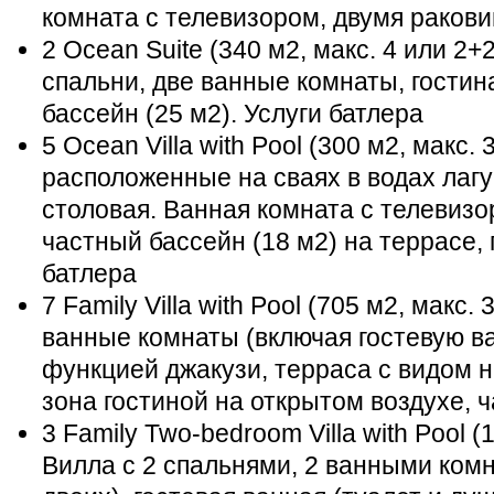
комната с телевизором, двумя раков
2 Ocean Suite (340 м2, макс. 4 или 2+
спальни, две ванные комнаты, гостин
бассейн (25 м2). Услуги батлера
5 Ocean Villa with Pool (300 м2, макс.
расположенные на сваях в водах лагу
столовая. Ванная комната с телевизо
частный бассейн (18 м2) на террасе, 
батлера
7 Family Villa with Pool (705 м2, макс.
ванные комнаты (включая гостевую ва
функцией джакузи, терраса с видом н
зона гостиной на открытом воздухе, ч
3 Family Two-bedroom Villa with Pool (
Вилла с 2 спальнями, 2 ванными комн