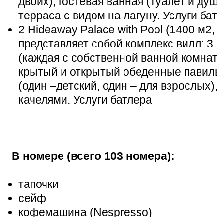
двоих), гостевая ванная (туалет и душ
терраса с видом на лагуну. Услуги ба
2 Hideaway Palace with Pool (1400 м2,
представляет собой комплекс вилл: 3
(каждая с собственной ванной комнато
крытый и открытый обеденные павиль
(один –детский, один – для взрослых
качелями. Услуги батлера
В номере (всего 103 номера):
тапочки
сейф
кофемашина (Nespresso)