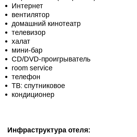
Интернет
вентилятор
домашний кинотеатр
телевизор
халат
мини-бар
CD/DVD-проигрыватель
room service
телефон
ТВ: спутниковое
кондиционер
Инфраструктура отеля: