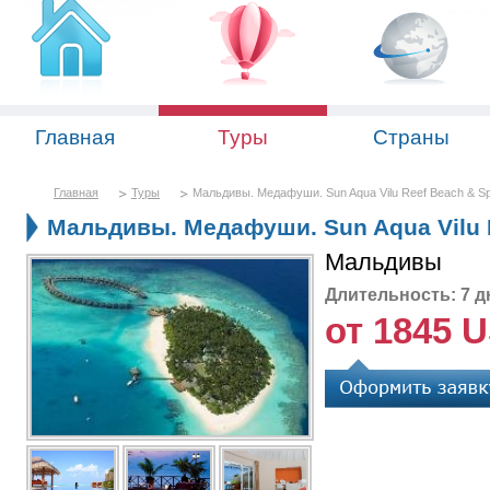
Главная
Туры
Страны
Главная
Туры
Мальдивы. Медафуши. Sun Aqua Vilu Reef Beach & Sp
Мальдивы. Медафуши. Sun Aqua Vilu R
Мальдивы
Длительность: 7 д
от 1845 