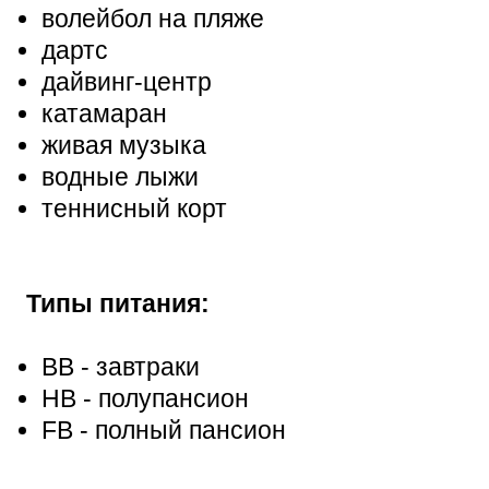
волейбол на пляже
дартс
дайвинг-центр
катамаран
живая музыка
водные лыжи
теннисный корт
Типы питания:
BB - завтраки
HB - полупансион
FB - полный пансион