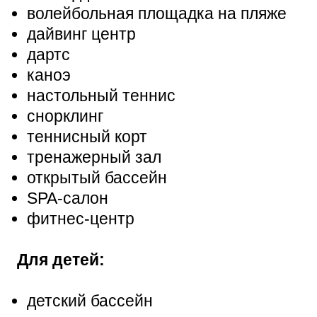
волейбольная площадка на пляже
дайвинг центр
дартс
каноэ
настольный теннис
снорклинг
теннисный корт
тренажерный зал
открытый бассейн
SPA-салон
фитнес-центр
Для детей:
детский бассейн