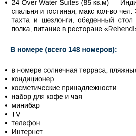
24 Over Water Suites (85 кв.м) — Ин
спальня и гостиная, макс кол-во чел: 
тахта и шезлонги, обеденный стол 
полка, питание в ресторане «Rehendi
В номере (всего 148 номеров):
в номере солнечная терраса, пляжны
кондиционер
косметические принадлежности
набор для кофе и чая
минибар
TV
телефон
Интернет