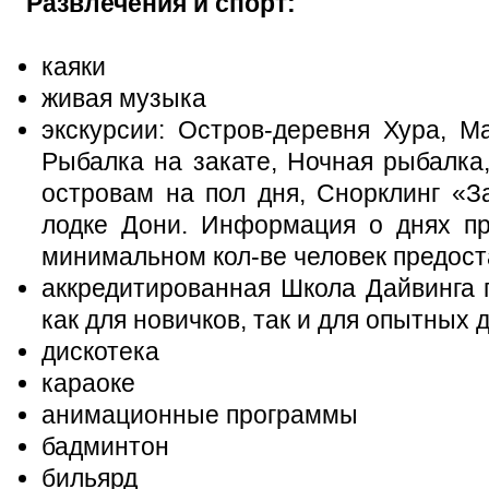
Развлечения и спорт:
каяки
живая музыка
экскурсии: Остров-деревня Хура, М
Рыбалка на закате, Ночная рыбалка
островам на пол дня, Снорклинг «З
лодке Дони. Информация о днях пр
минимальном кол-ве человек предост
аккредитированная Школа Дайвинга 
как для новичков, так и для опытных 
дискотека
караоке
анимационные программы
бадминтон
бильярд