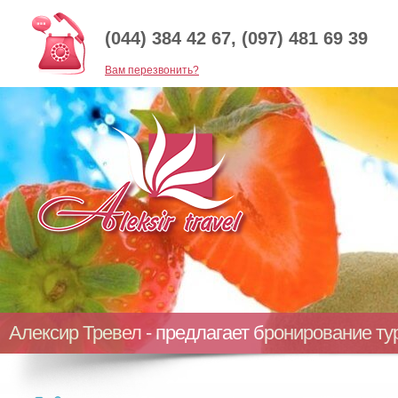
(044) 384 42 67, (097) 481 69 39
Baм перезвонить?
Алексир Тревел - предлагает бронирование т