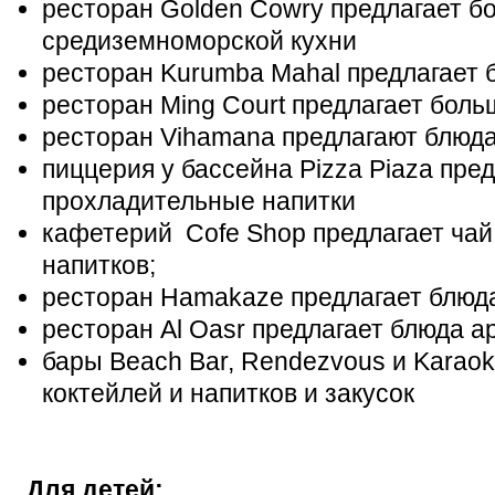
ресторан Golden Cowry предлагает б
средиземноморской кухни
ресторан Kurumba Mahal предлагает 
ресторан Ming Court предлагает боль
ресторан Vihamana предлагают блюд
пиццерия у бассейна Pizza Piaza пред
прохладительные напитки
кафетерий Cofe Shop предлагает чай
напитков;
ресторан Hamakaze предлагает блюда
ресторан Al Oasr предлагает блюда а
бары Beach Bar, Rendezvous и Karao
коктейлей и напитков и закусок
Для детей: