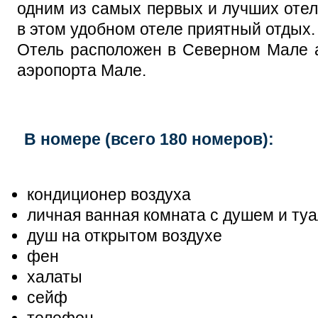
одним из самых первых и лучших отел
в этом удобном отеле приятный отдых.
Отель расположен в Северном Мале а
аэропорта Мале.
В номере (всего 180 номеров):
кондиционер воздуха
личная ванная комната с душем и туа
душ на открытом воздухе
фен
халаты
сейф
телефон