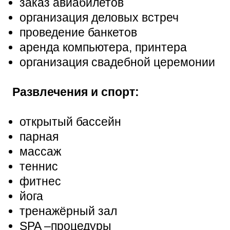
заказ авиабилетов
организация деловых встреч
проведение банкетов
аренда компьютера, принтера
организация свадебной церемонии
Развлечения и спорт:
открытый бассейн
парная
массаж
теннис
фитнес
йога
тренажёрный зал
SPA –процедуры