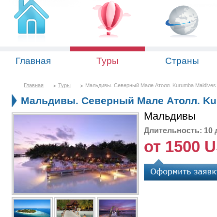
Главная
Туры
Страны
Главная
Туры
Мальдивы. Северный Мале Атолл. Kurumba Maldives 
Мальдивы. Северный Мале Атолл. Kur
Мальдивы
Длительность: 10 
от 1500 