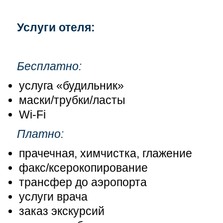
Услуги отеля:
Бесплатно:
услуга «будильник»
маски/трубки/ласты
Wi-Fi
Платно:
прачечная, химчистка, глажение
факс/ксерокопирование
трансфер до аэропорта
услуги врача
заказ экскурсий