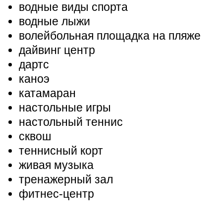
водные виды спорта
водные лыжи
волейбольная площадка на пляже
дайвинг центр
дартс
каноэ
катамаран
настольные игры
настольный теннис
сквош
теннисный корт
живая музыка
тренажерный зал
фитнес-центр