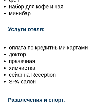
набор для кофе и чая
минибар
Услуги отеля:
оплата по кредитными картами
доктор
прачечная
химчистка
сейф на Reception
SPA-салон
Развлечения и спорт: