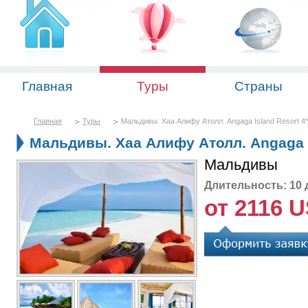
Главная
Туры
Страны
Главная
Туры
Мальдивы. Хаа Алифу Атолл. Angaga Island Resort 4*
Мальдивы. Хаа Алифу Атолл. Angaga I
Мальдивы
Длительность: 10 
от 2116 