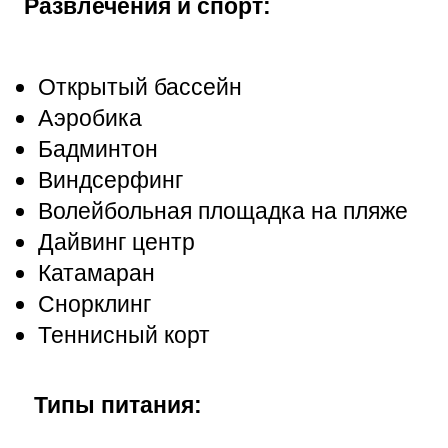
Развлечения и спорт:
Открытый бассейн
Аэробика
Бадминтон
Виндсерфинг
Волейбольная площадка на пляже
Дайвинг центр
Катамаран
Снорклинг
Теннисный корт
Типы питания: