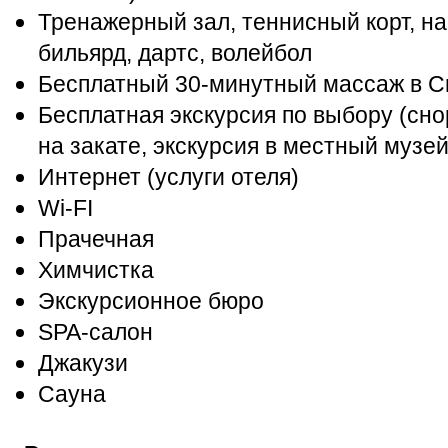
Тренажерный зал, теннисный корт, на
бильярд, дартс, волейбол
Бесплатный 30-минутный массаж в С
Бесплатная экскурсия по выбору (снор
на закате, экскурсия в местный музе
Интернет (услуги отеля)
Wi-FI
Прачечная
Химчистка
Экскурсионное бюро
SPA-салон
Джакузи
Сауна