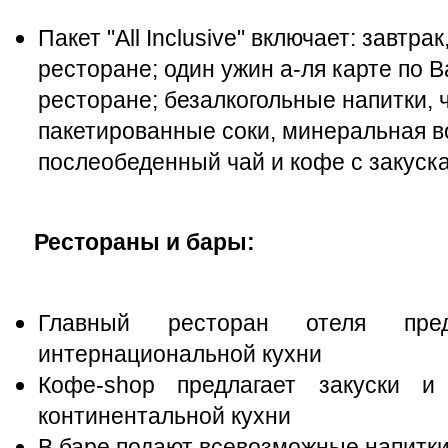
Пакет "All Inclusive" включает: завтра
ресторане; один ужин а-ля карте по
ресторане; безалкогольные напитки, ч
пакетированные соки, минеральная во
послеобеденный чай и кофе с закуск
Рестораны и бары:
Главный ресторан отеля пре
интернациональной кухни
Кофе-shop предлагает закуски 
континентальной кухни
В баре подают всевозможные напитки, 