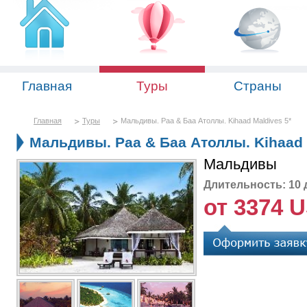
Главная
Туры
Страны
Главная
Туры
Мальдивы. Раа & Баа Атоллы. Kihaad Maldives 5*
Мальдивы. Раа & Баа Атоллы. Kihaad 
Мальдивы
Длительность: 10 
от 3374 