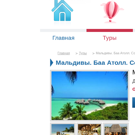
Главная
Туры
Главная
Туры
Мальдивы. Баа Атолл. Co
Мальдивы. Баа Атолл. C
Д