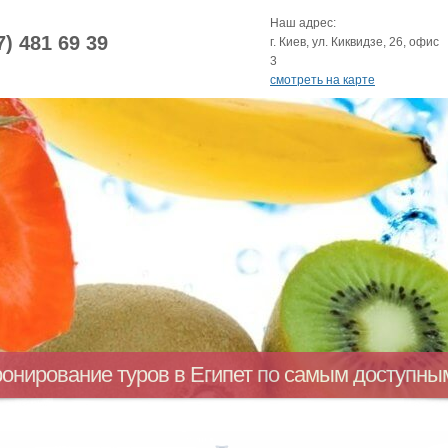
Наш адрес:
7) 481 69 39
г. Киев, ул. Киквидзе, 26, офис
3
смотреть на карте
ронирование туров в Египет по самым доступн