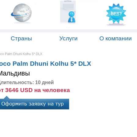
Страны
Услуги
О компании
co Palm Dhuni Kolhu 5* DLX
oco Palm Dhuni Kolhu 5* DLX
Мальдивы
лительность: 10 дней
от 3646 USD на человека