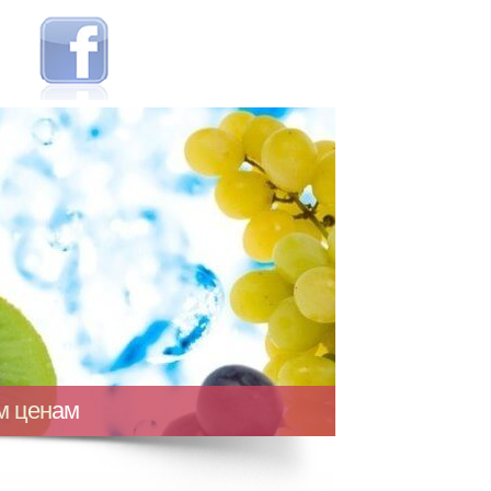
ым ценам