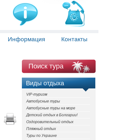
Информация
Контакты
Поиск тура
Виды отдыха
VIP-туризм
Автобусные туры
Автобусные туры на море
Детский отдых в Болгарии!
Оздоровительный отдых
Пляжный отдых
Туры по Украине