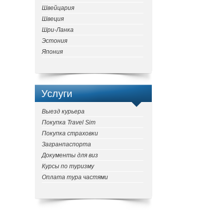
Швейцария
Швеция
Шри-Ланка
Эстония
Япония
Услуги
Выезд курьера
Покупка Travel Sim
Покупка страховки
Загранпаспорта
Документы для виз
Курсы по туризму
Оплата тура частями