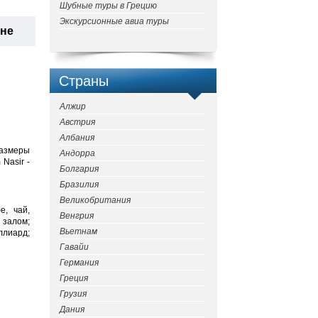
Шубные туры в Грецию
Экскурсионные авиа туры
ане
Страны
Алжир
Австрия
Албания
Размеры
Андорра
Nasir -
Болгария
Бразилия
Великобритания
е, чай,
Венгрия
 залом;
Вьетнам
ллиард;
Гавайи
Германия
Греция
Грузия
Дания