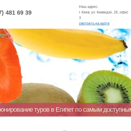
Наш адрес:
7) 481 69 39
г. Киев, ул. Киквидзе, 26, офис
3
смотреть на карте
ронирование туров в Египет по самым доступн