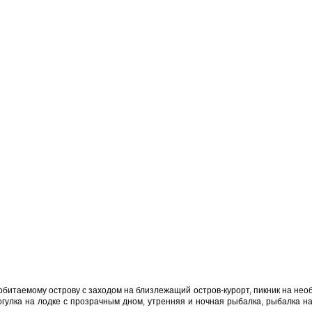
 обитаемому острову с заходом на близлежащий остров-курорт, пикник на не
рогулка на лодке с прозрачным дном, утренняя и ночная рыбалка, рыбалка н