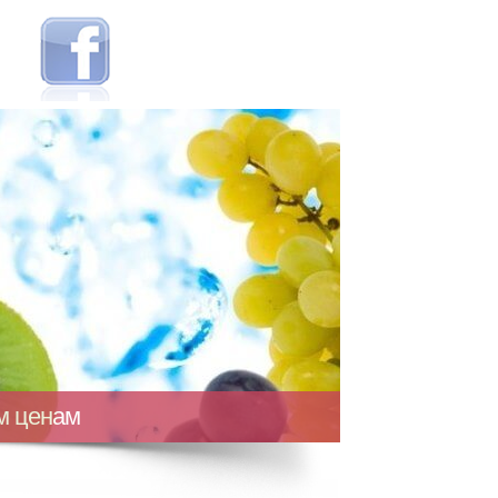
ым ценам