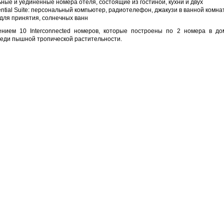
ые и уединенные номера отеля, состоящие из гостиной, кухни и двух
ntial Suite: персональный компьютер, радиотелефон, джакузи в ванной комна
 для принятия, солнечных ванн
нием 10 Interconnected номеров, которые построены по 2 номера в до
реди пышной тропической растительности.