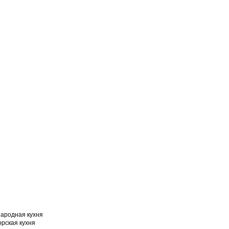
народная кухня
орская кухня