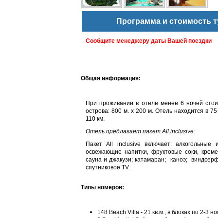
Программа и стоимость т
Сообщите менеджеру даты Вашей поездки
Общая информация:
При проживании в отеле менее 6 ночей стои
острова: 800 м. х 200 м. Отель находится в 7
110 км.
Отель предлагает пакет All inclusive:
Пакет All inclusive включает: алкогольные
освежающие напитки, фруктовые соки, кроме
сауна и джакузи; катамаран; каноэ; виндсерф
спутниковое TV.
Типы номеров:
148 Beach Villa -
21 кв.м., в блоках по 2-3 