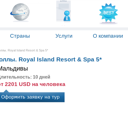
Страны
Услуги
О компании
лы. Royal Island Resort & Spa 5*
ллы. Royal Island Resort & Spa 5*
Мальдивы
лительность: 10 дней
от 2201 USD на человека