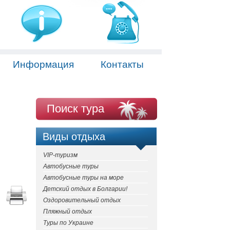
Информация
Контакты
Поиск тура
Виды отдыха
VIP-туризм
Автобусные туры
Автобусные туры на море
Детский отдых в Болгарии!
Оздоровительный отдых
Пляжный отдых
Туры по Украине