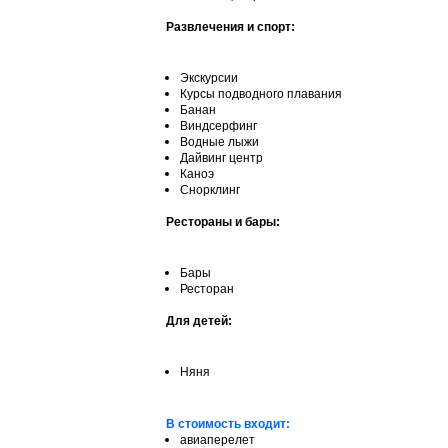
Развлечения и спорт:
Экскурсии
Курсы подводного плавания
Банан
Виндсерфинг
Водные лыжи
Дайвинг центр
Каноэ
Снорклинг
Рестораны и бары:
Бары
Ресторан
Для детей:
Няня
В стоимость входит:
авиаперелет