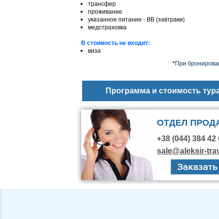
трансфер
проживание
указанное питание - BB (завтраки)
медстраховка
В стоимость не входит:
виза
*
При бронирован
Программа и стоимость тур
ОТДЕЛ ПРОД
+38 (044) 384 42 
sale@aleksir-tra