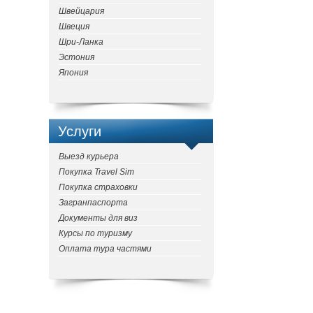
Швейцария
Швеция
Шри-Ланка
Эстония
Япония
Услуги
Выезд курьера
Покупка Travel Sim
Покупка страховки
Загранпаспорта
Документы для виз
Курсы по туризму
Оплата тура частями