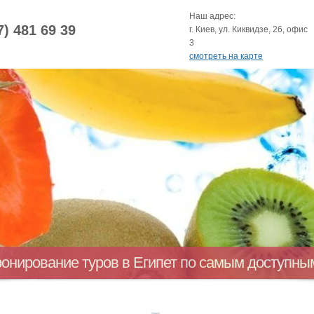
Наш адрес:
7) 481 69 39
г. Киев, ул. Киквидзе, 26, офис
3
смотреть на карте
ронирование туров в Египет по самым доступн