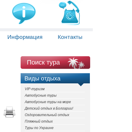
Информация
Контакты
Поиск тура
Виды отдыха
VIP-туризм
Автобусные туры
Автобусные туры на море
Детский отдых в Болгарии!
Оздоровительный отдых
Пляжный отдых
Туры по Украине