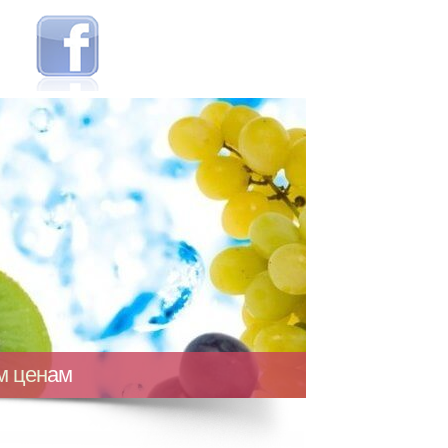
ым ценам