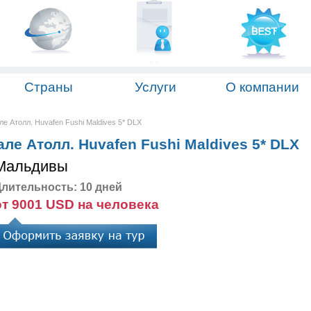
Страны
Услуги
О компании
 Атолл. Huvafen Fushi Maldives 5* DLX
е Атолл. Huvafen Fushi Maldives 5* DLX
Мальдивы
лительность: 10 дней
от 9001 USD на человека