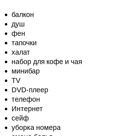
балкон
душ
фен
тапочки
халат
набор для кофе и чая
минибар
TV
DVD-плеер
телефон
Интернет
сейф
уборка номера