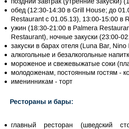
поздний завтрак (утренние закуски) (1
обед (12:30-14:30 в Grill House; до 01.
Restaurant с 01.05.13), 13:00-15:00 в R
ужин (18:30-21:00 в Palmera Restaurant
Restaurant), ночные закуски (23:00-02
закуски в барах отеля (Luna Bar, Nino 
алкогольные и безалкогольные напит
мороженое и свежевыжатые соки (пл
молодоженам, постоянным гостям - к
именинникам - торт
Рестораны и бары:
главный ресторан (шведский сто