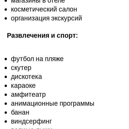
магазины в отеле
косметический салон
организация экскурсий
Развлечения и спорт:
футбол на пляже
скутер
дискотека
караоке
амфитеатр
анимационные программы
банан
виндсерфинг