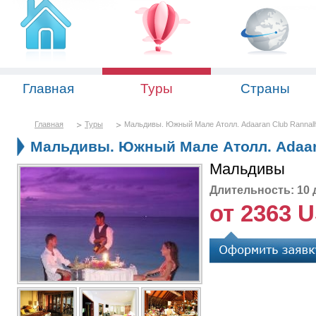
Главная
Туры
Страны
Главная
Туры
Мальдивы. Южный Мале Атолл. Adaaran Club Rannalh
Мальдивы. Южный Мале Атолл. Adaara
Мальдивы
Длительность: 10 
от 2363 