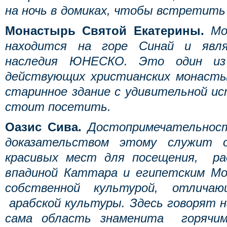
на ночь в домиках, чтобы встретить 
Монастырь Святой Екатерины.
Мо
находится на горе Синай и явля
наследия ЮНЕСКО. Это один из
действующих христианских монасты
старинное здание с удивительной и
стоит посетить.
Оазис Сива.
Достопримечательнос
доказательством этому служит о
красивых мест для посещения, ра
впадиной Каттара и египетским Мо
собственной культурой, отлича
арабской культуры. Здесь говорят н
сама область знаменита горячим