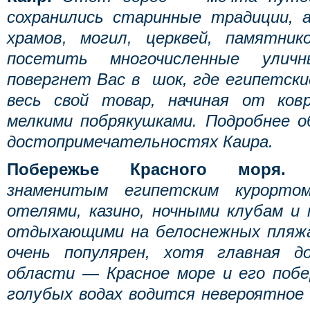
сохранились старинные традиции, 
храмов, могил, церквей, памятни
посетить многочисленные улич
повергнет Вас в шок, где египетск
весь свой товар, начиная от ковр
мелкими побрякушками. Подробнее 
достопримечательностях Каира.
Побережье Красного моря
знаменитым египетским курортом
отелями, казино, ночными клубам и
отдыхающими на белоснежных пляж
очень популярен, хотя главная д
области — Красное море и его побе
голубых водах водится невероятное