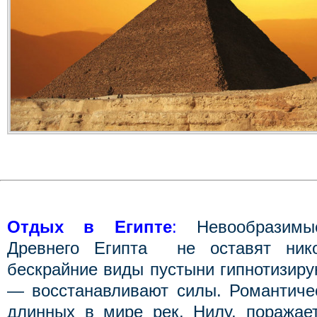
Отдых в Египте
:
Невообразимые
Древнего Египта не оставят ни
бескрайние виды пустыни гипнотизиру
— восстанавливают силы. Романтиче
длинных в мире рек, Нилу, поражае