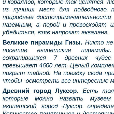
и кораллов, которые так ценятся л
из лучших мест для подводного п
природные достопримечательности
наземным, а порой и превосходят 
убедиться, взяв напрокат акваланг.
Великие пирамиды Гизы.
Никто не
посетив египетские пирамид
сохранившихся 7 древних чуде
превышает 4600 лет. Целый комплек
покрыт тайной. На поездку сюда пр
чтобы осмотреть все интересные м
Древний город Луксор.
Есть тол
которые можно назвать музее
египетский город Луксор определ
Количество памятников и достопри