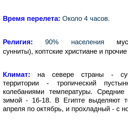
Время перелета:
Около 4 часов.
Религия:
90% населения
му
сунниты),
коптские христиане и прочие
Климат:
на севере страны - суб
территории - тропический пусты
колебаниями температуры. Средние 
зимой - 16-18.
В Египте выделяют т
апреля по октябрь, и прохладный - с н