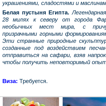
украшениями, сладостями и маслинам
Белая пустыня Египта.
Легендарна
28 милях к северу от города Фа
необычных мест мира, с прич
призрачными горными формирования
Эти странные природные скульпту
созданные под воздействием песча
отправиться на сафари, взяв напро
чтобы получить неповторимый опы
Виза:
Требуется.