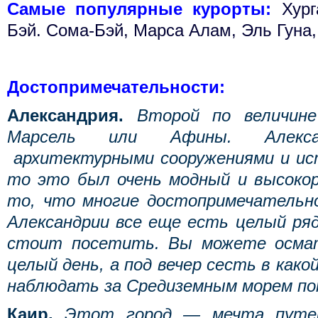
Самые популярные курорты:
Хург
Бэй. Сома-Бэй, Марса Алам, Эль Гуна,
Достопримечательности:
Александрия.
Второй по величине
Марсель или Афины. Алекса
архитектурными сооружениями и ист
то это был очень модный и высоко
то, что многие достопримечательно
Александрии все еще есть целый ря
стоит посетить. Вы можете осмат
целый день, а под вечер сесть в како
наблюдать за Средиземным морем пот
Каир.
Этот город — мечта путеш