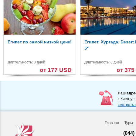
Египет по самой низкой цене!
Египет. Хургада. Desert
5*
Длительность: 8 дней
Длительность: 8 дней
от 177 USD
от 375
Наш адре
г. Киев, ул
смотреть 
Главная
Туры
(044)