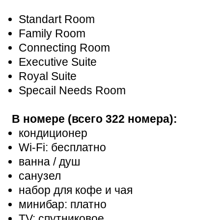
Standart Room
Family Room
Connecting Room
Executive Suite
Royal Suite
Specail Needs Room
В номере (всего 322 номера):
кондиционер
Wi-Fi: бесплатно
ванна / душ
санузел
набор для кофе и чая
минибар: платно
TV: спутниковое