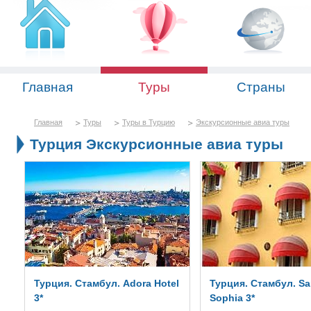
Главная
Туры
Страны
Главная
Туры
Туры в Турцию
Экскурсионные авиа туры
Турция Экскурсионные авиа туры
Турция. Стамбул. Adora Hotel
Турция. Стамбул. Sa
3*
Sophia 3*