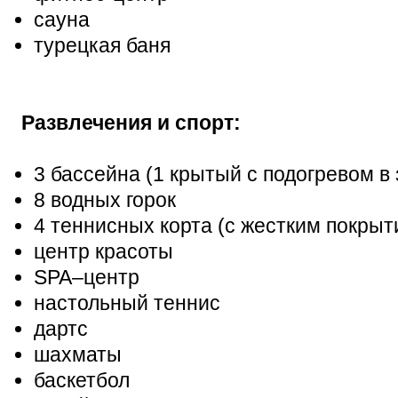
сауна
турецкая баня
Развлечения и спорт:
3 бассейна (1 крытый с подогревом в
8 водных горок
4 теннисных корта (с жестким покрыт
центр красоты
SPA–центр
настольный теннис
дартс
шахматы
баскетбол