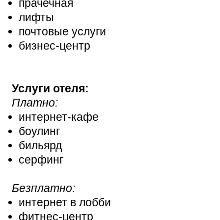
прачечная
лифты
почтовые услуги
бизнес-центр
Услуги отеля:
Платно:
интернет-кафе
боулинг
бильярд
серфинг
Безплатно:
интернет в лобби
фитнес-центр