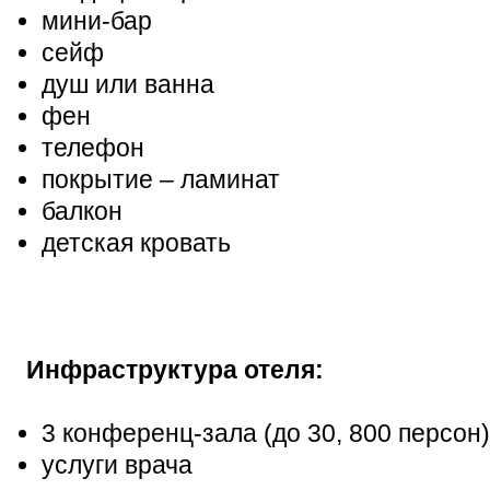
мини-бар
сейф
душ или ванна
фен
телефон
покрытие – ламинат
балкон
детская кровать
Инфраструктура отеля:
3 конференц-зала (до 30, 800 персон)
услуги врача