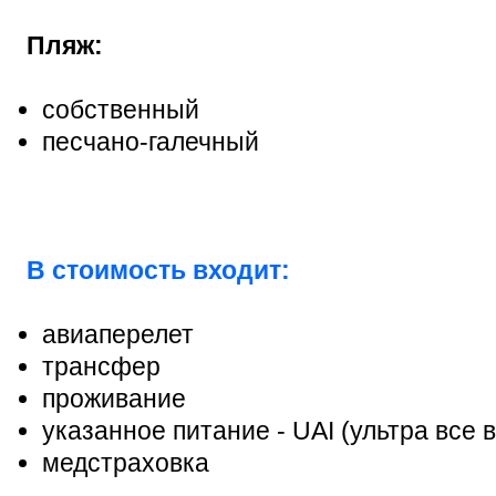
Пляж:
собственный
песчано-галечный
В стоимость входит:
авиаперелет
трансфер
проживание
указанное питание - UAI (ультра все 
медстраховка