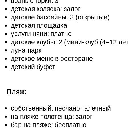
водные горки: 3
детская коляска: залог
детские бассейны: 3 (открытые)
детская площадка
услуги няни: платно
детские клубы: 2 (мини-клуб (4–12 ле
луна-парк
детское меню в ресторане
детский буфет
Пляж:
собственный, песчано-галечный
на пляже полотенца: залог
бар на пляже: бесплатно