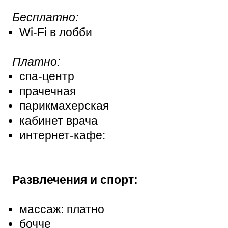
Бесплатно:
Wi-Fi в лобби
Платно:
спа-центр
прачечная
парикмахерская
кабинет врача
интернет-кафе:
Развлечения и спорт:
массаж: платно
бочче