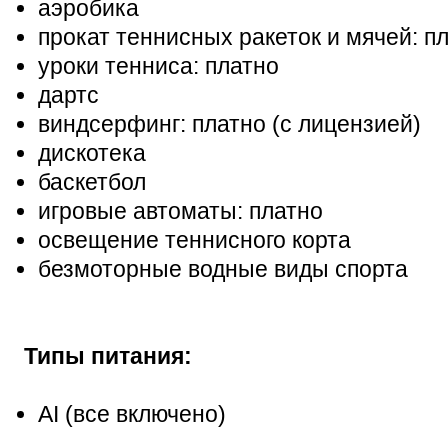
аэробика
прокат теннисных ракеток и мячей: п
уроки тенниса: платно
дартс
виндсерфинг: платно (с лицензией)
дискотека
баскетбол
игровые автоматы: платно
освещение теннисного корта
безмоторные водные виды спорта
Типы питания:
AI (все включено)