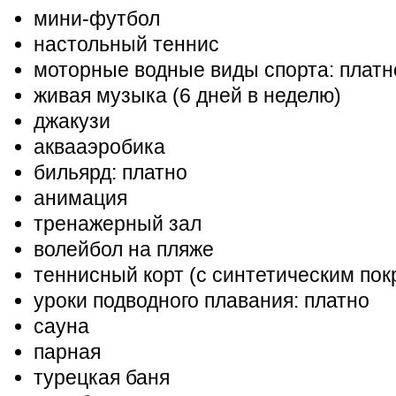
мини-футбол
настольный теннис
моторные водные виды спорта: платн
живая музыка (6 дней в неделю)
джакузи
аквааэробика
бильярд: платно
анимация
тренажерный зал
волейбол на пляже
теннисный корт (с синтетическим по
уроки подводного плавания: платно
сауна
парная
турецкая баня