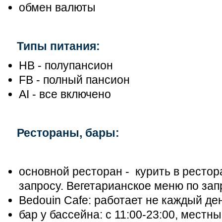
обмен валюты
Типы питания:
НВ - полупансион
FB - полный пансион
АІ - все включено
Рестораны, бары:
основной ресторан - курить в ресто
запросу. Вегетарианское меню по зап
Bedouin Cafe: работает не каждый де
бар у бассейна: с 11:00-23:00, местн