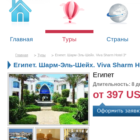
Главная
Туры
Страны
Главная
Туры
Египет. Шарм-Эль-Шейх. Viva Sharm Hotel 3*
Египет. Шарм-Эль-Шейх. Viva Sharm Ho
Египет
Длительность: 8 д
от 397 U