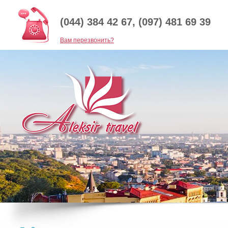
(044) 384 42 67, (097) 481 69 39
Baм перезвонить?
Приглашаем всех на экскурсию в урочище Кипяч