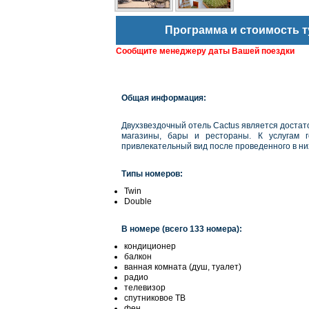
Программа и стоимость т
Сообщите менеджеру даты Вашей поездки
Общая информация:
Двухзвездочный отель Cactus является достат
магазины, бары и рестораны. К услугам 
привлекательный вид после проведенного в н
Типы номеров:
Twin
Double
В номере (всего 133 номера):
кондиционер
балкон
ванная комната (душ, туалет)
радио
телевизор
спутниковое ТВ
фен