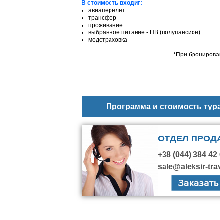
В стоимость входит:
авиаперелет
трансфер
проживание
выбранное питание - НВ (полупансион)
медстраховка
*При бронирован
Программа и стоимость тур
ОТДЕЛ ПРОД
+38 (044) 384 42 
sale@aleksir-tra