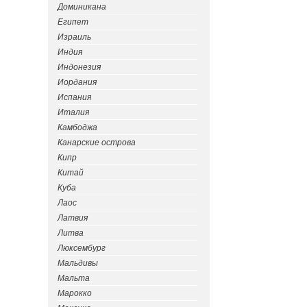
Доминикана
Египет
Израиль
Индия
Индонезия
Иордания
Испания
Италия
Камбоджа
Канарские острова
Кипр
Китай
Куба
Лаос
Латвия
Литва
Люксембург
Мальдивы
Мальта
Марокко