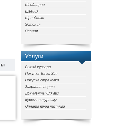
Швейцария
Швеция
Шри-Ланка
Эстония
Япония
Услуги
ны
Выезд курьера
Покупка Travel Sim
Покупка страховки
Загранпаспорта
Документы для виз
Курсы по туризму
Оплата тура частями