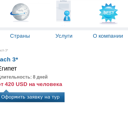
Страны
Услуги
О компании
ach 3*
ach 3*
Египет
лительность: 8 дней
от 420 USD на человека