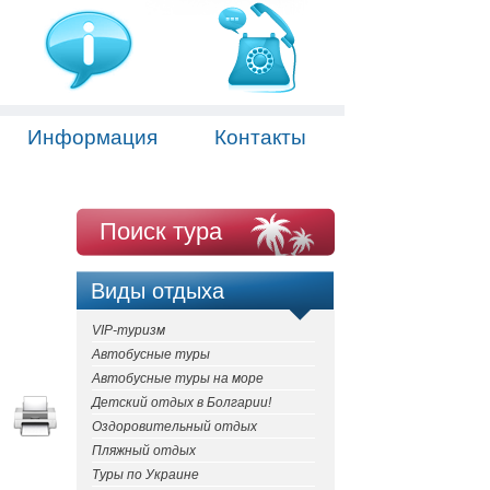
Информация
Контакты
Поиск тура
Виды отдыха
VIP-туризм
Автобусные туры
Автобусные туры на море
Детский отдых в Болгарии!
Оздоровительный отдых
Пляжный отдых
Туры по Украине