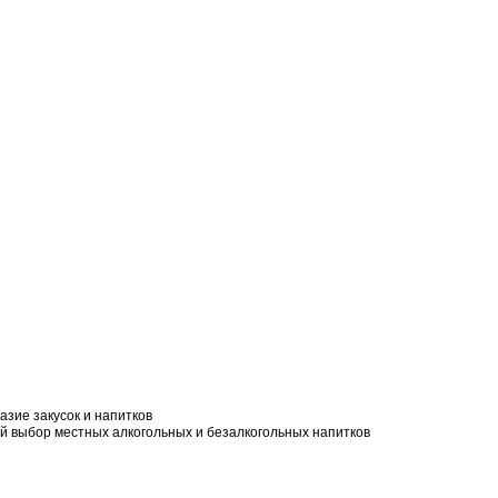
зие закусок и напитков
й выбор местных алкогольных и безалкогольных напитков