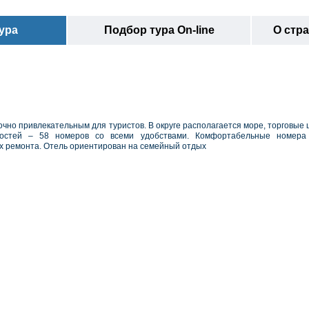
ура
Подбор тура On-line
О стр
очно привлекательным для туристов. В округе располагается море, торговые 
гостей – 58 номеров со всеми удобствами. Комфортабельные номера
их ремонта. Отель ориентирован на семейный отдых