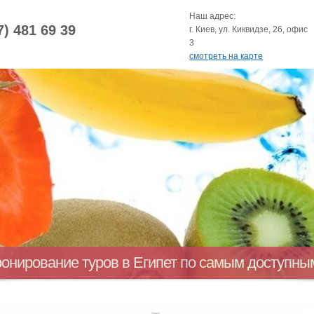
Наш адрес:
7) 481 69 39
г. Киев, ул. Киквидзе, 26, офис
3
смотреть на карте
ронирование туров в Египет по самым доступн