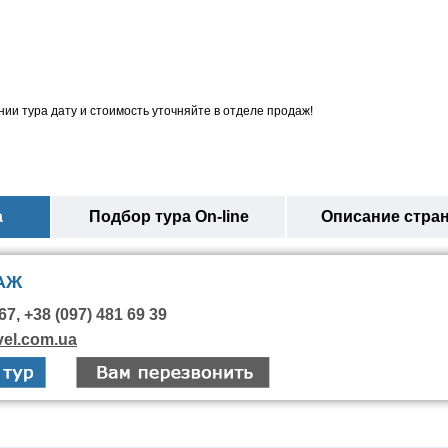
ии тура дату и стоимость уточняйте в отделе продаж!
а
Подбор тура On-line
Описание стра
АЖ
67, +38 (097) 481 69 39
vel.com.ua