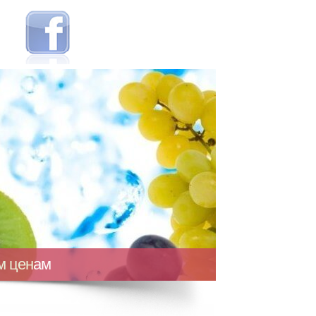
ым ценам