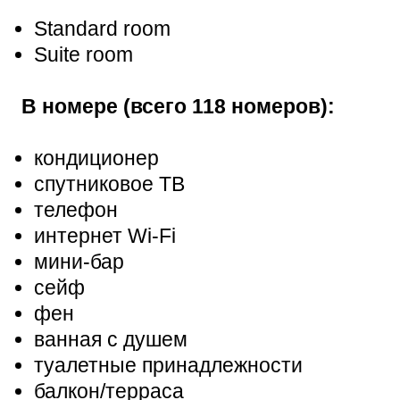
Standard room
Suite room
В номере (всего 118 номеров):
кондиционер
спутниковое ТВ
телефон
интернет Wi-Fi
мини-бар
сейф
фен
ванная с душем
туалетные принадлежности
балкон/терраса