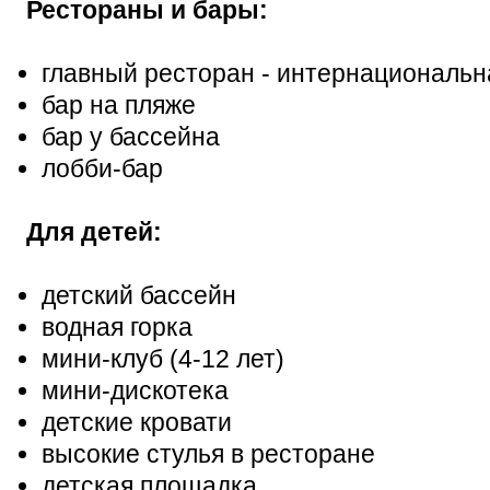
Рестораны и бары:
главный ресторан - интернациональна
бар на пляже
бар у бассейна
лобби-бар
Для детей:
детский бассейн
водная горка
мини-клуб (4-12 лет)
мини-дискотека
детские кровати
высокие стулья в ресторане
детская площадка