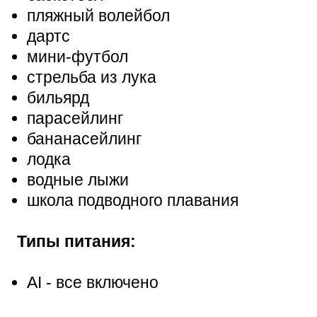
пляжный волейбол
дартс
мини-футбол
стрельба из лука
бильярд
парасейлинг
бананасейлинг
лодка
водные лыжи
школа подводного плавания
Типы питания:
АІ - все включено