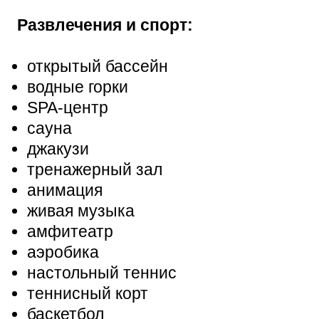
Развлечения и спорт:
открытый бассейн
водные горки
SPA-центр
сауна
джакузи
тренажерный зал
анимация
живая музыка
амфитеатр
аэробика
настольный теннис
теннисный корт
баскетбол