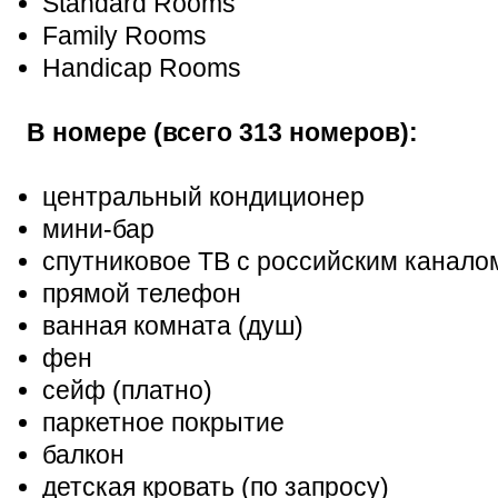
Standard Rooms
Family Rooms
Handicap Rooms
В номере (всего 313 номеров):
центральный кондиционер
мини-бар
спутниковое ТВ с российским канало
прямой телефон
ванная комната (душ)
фен
сейф (платно)
паркетное покрытие
балкон
детская кровать (по запросу)