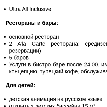
Ultra All Inclusıve
Рестораны и бары:
основной ресторан
2 A’la Carte ресторана: средиз
резервации)
5 баров
Услуги в бистро баре после 24.00, 
концепцию, турецкий кофе, обслужива
Для детей:
детская анимация на русском языке
открытых детских бассейна 15 м²