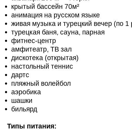
крытый бассейн 70м²
анимация на русском языке
живая музыка и турецкий вечер (по 1 
турецкая баня, сауна, парная
фитнес-центр
амфитеатр, ТВ зал
дискотека (открытая)
настольный теннис
дартс
пляжный волейбол
аэробика
шашки
бильярд
Типы питания: