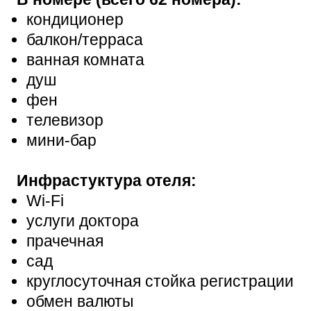
кондиционер
балкон/терраса
ванная комната
душ
фен
телевизор
мини-бар
Инфрастуктура отеля:
Wi-Fi
услуги доктора
прачечная
сад
круглосуточная стойка регистрации
обмен валюты