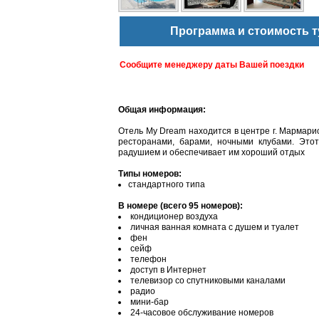
Программа и стоимость т
Сообщите менеджеру даты Вашей поездки
Общая информация:
Отель My Dream находится в центре г. Мармарис
ресторанами, барами, ночными клубами. Это
радушием и обеспечивает им хороший отдых
Типы номеров:
стандартного типа
В номере (всего 95 номеров):
кондиционер воздуха
личная ванная комната с душем и туалет
фен
сейф
телефон
доступ в Интернет
телевизор со спутниковыми каналами
радио
мини-бар
24-часовое обслуживание номеров