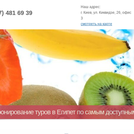
Наш адрес:
7) 481 69 39
г. Киев, ул. Киквидзе, 26, офис
3
смотреть на карте
ронирование туров в Египет по самым доступн