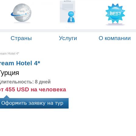
Страны
Услуги
О компании
eam Hotel 4*
eam Hotel 4*
Турция
лительность: 8 дней
от 455 USD на человека