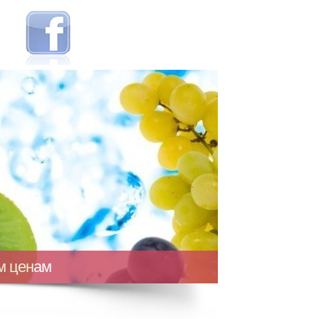
ым ценам