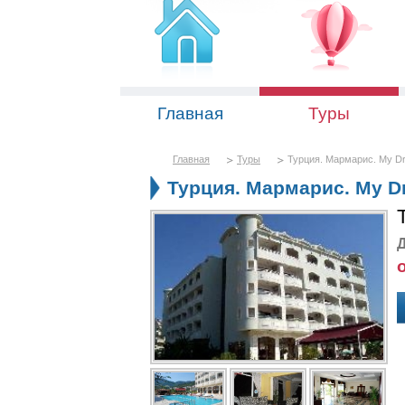
Главная
Туры
Главная
Туры
Турция. Мармарис. My Dr
Турция. Мармарис. My Dr
Д