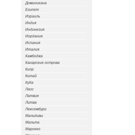
Доминикана
Египет
Израиль
Индия
Индонезия
Иордания
Испания
Италия
Камбоджа
Канарские острова
Кипр
Китай
Куба
Лаос
Латвия
Литва
Люксембург
Мальдивы
Мальта
Марокко