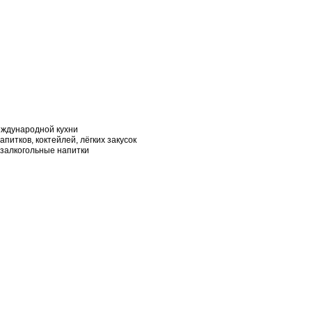
еждународной кухни
питков, коктейлей, лёгких закусок
езалкогольные напитки