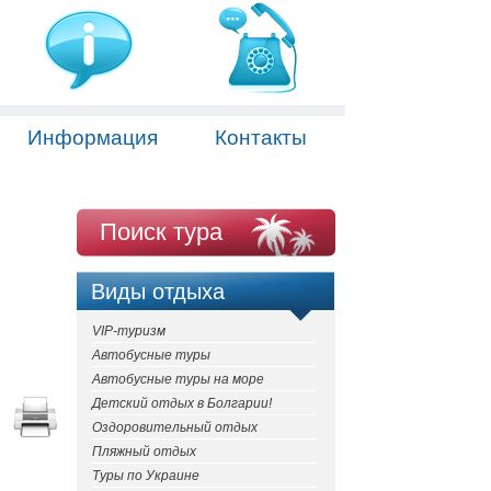
Информация
Контакты
Поиск тура
Виды отдыха
VIP-туризм
Автобусные туры
Автобусные туры на море
Детский отдых в Болгарии!
Оздоровительный отдых
Пляжный отдых
Туры по Украине