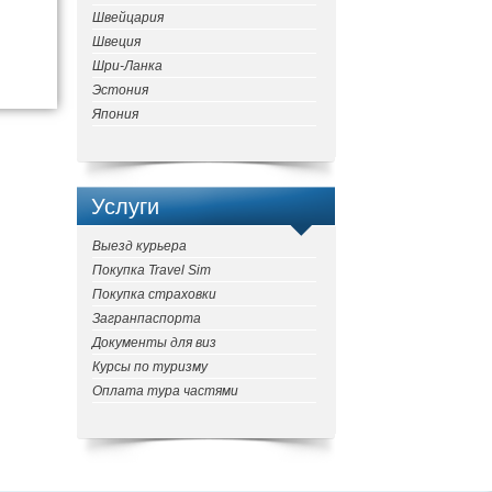
Швейцария
Швеция
Шри-Ланка
Эстония
Япония
Услуги
Выезд курьера
Покупка Travel Sim
Покупка страховки
Загранпаспорта
Документы для виз
Курсы по туризму
Оплата тура частями