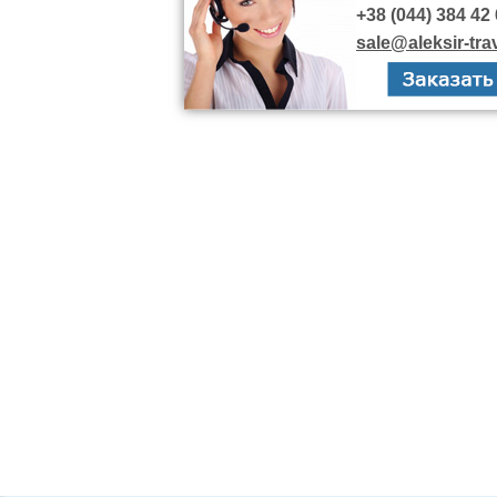
+38 (044) 384 42 
sale@aleksir-tra