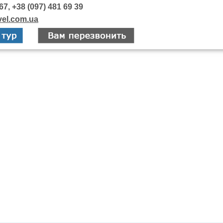
67, +38 (097) 481 69 39
vel.com.ua