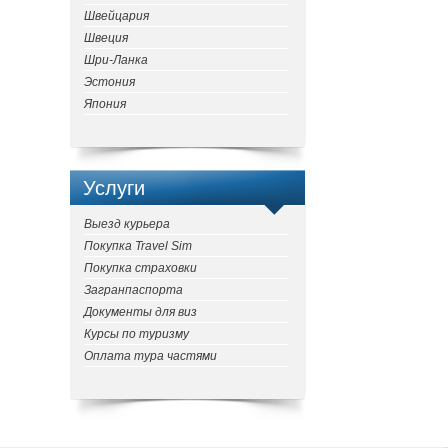
Швейцария
Швеция
Шри-Ланка
Эстония
Япония
Услуги
Выезд курьера
Покупка Travel Sim
Покупка страховки
Загранпаспорта
Документы для виз
Курсы по туризму
Оплата тура частями