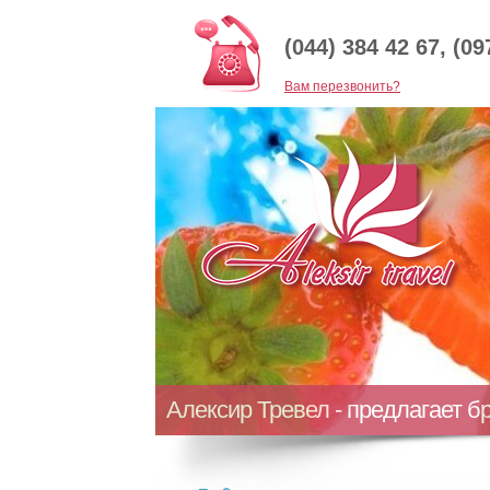
(044) 384 42 67, (09
Baм перезвонить?