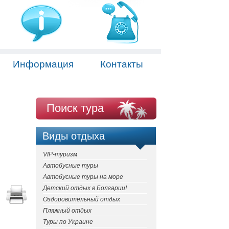
Информация
Контакты
Поиск тура
Виды отдыха
VIP-туризм
Автобусные туры
Автобусные туры на море
Детский отдых в Болгарии!
Оздоровительный отдых
Пляжный отдых
Туры по Украине