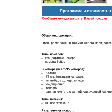
Программа и стоимость т
Сообщите менеджеру даты Вашей поездки
Общая информация::
Отель расположен в 100 м от берега моря, рассто
Типы номеров:
стандартные номера
номера Suites
В номере (всего 95 номеров):
балкон
ТВ с кабельными каналами
мини-бар с холодильником
кондиционер
телефон
ванная комната с ванной или душевой кабин
Типы питания:
АІ - все включено
Развлечения и спорт: