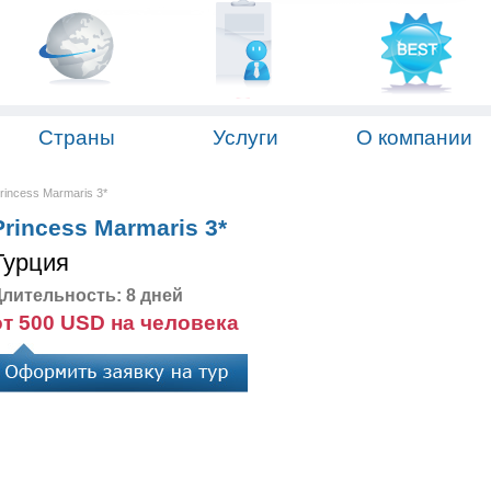
Страны
Услуги
О компании
rincess Marmaris 3*
rincess Marmaris 3*
Турция
лительность: 8 дней
от 500 USD на человека