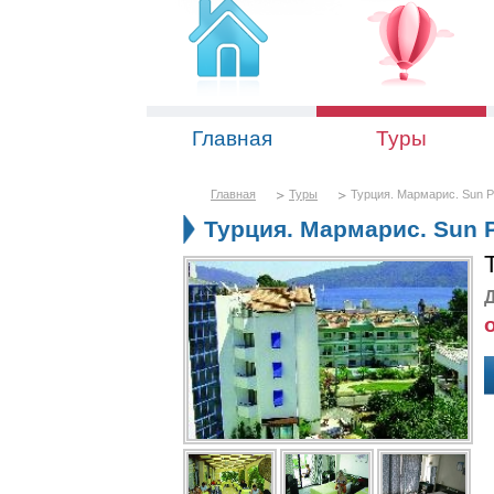
Главная
Туры
Главная
Туры
Турция. Мармарис. Sun P
Турция. Мармарис. Sun P
Д