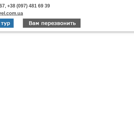
67, +38 (097) 481 69 39
vel.com.ua