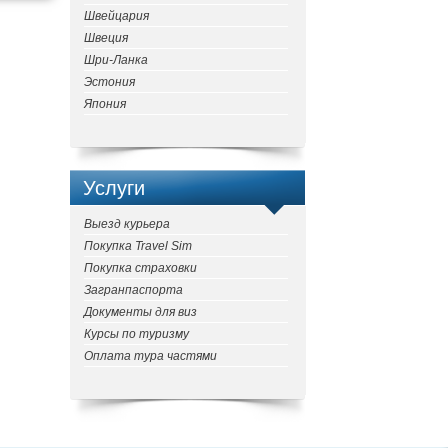
Швейцария
Швеция
Шри-Ланка
Эстония
Япония
Услуги
Выезд курьера
Покупка Travel Sim
Покупка страховки
Загранпаспорта
Документы для виз
Курсы по туризму
Оплата тура частями