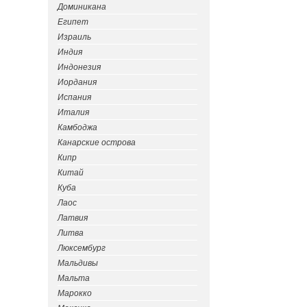
Доминикана
Египет
Израиль
Индия
Индонезия
Иордания
Испания
Италия
Камбоджа
Канарские острова
Кипр
Китай
Куба
Лаос
Латвия
Литва
Люксембург
Мальдивы
Мальта
Марокко