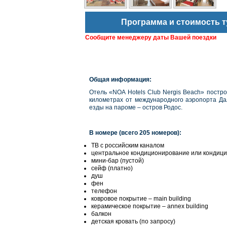
Программа и стоимость т
Сообщите менеджеру даты Вашей поездки
Общая информация:
Отель «NOA Hotels Club Nergis Beach» постро
километрах от международного аэропорта Дал
езды на пароме – остров Родос.
В номере (всего 205 номеров):
ТВ с российским каналом
центральное кондиционирование или кондици
мини-бар (пустой)
сейф (платно)
душ
фен
телефон
ковровое покрытие – main building
керамическое покрытие – annex building
балкон
детская кровать (по запросу)