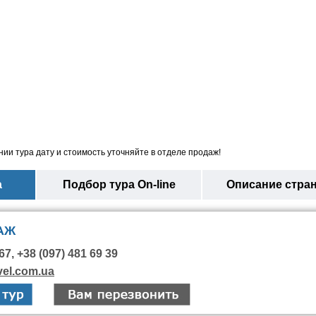
ии тура дату и стоимость уточняйте в отделе продаж!
а
Подбор тура On-line
Описание стра
АЖ
67, +38 (097) 481 69 39
vel.com.ua