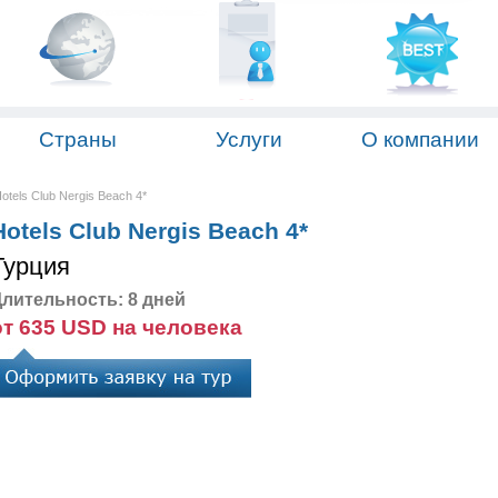
Страны
Услуги
О компании
tels Club Nergis Beach 4*
otels Club Nergis Beach 4*
Турция
лительность: 8 дней
от 635 USD на человека