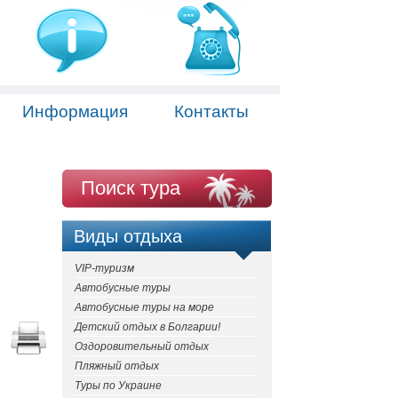
Информация
Контакты
Поиск тура
Виды отдыха
VIP-туризм
Автобусные туры
Автобусные туры на море
Детский отдых в Болгарии!
Оздоровительный отдых
Пляжный отдых
Туры по Украине