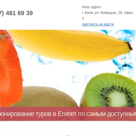
Наш адрес:
7) 481 69 39
г. Киев, ул. Киквидзе, 26, офис
3
смотреть на карте
ронирование туров в Египет по самым доступн