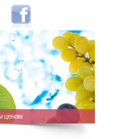
ым ценам