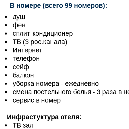
В номере (всего 99 номеров):
душ
фен
сплит-кондиционер
ТВ (3 рос.канала)
Интернет
телефон
сейф
балкон
уборка номера - ежедневно
смена постельного белья - 3 раза в 
сервис в номер
Инфрастуктура отеля:
ТВ зал