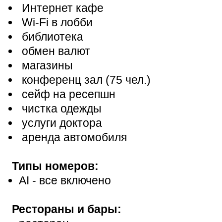
Интернет кафе
Wi-Fi в лобби
библиотека
обмен валют
магазины
конференц зал (75 чел.)
сейф на ресепшн
чистка одежды
услуги доктора
аренда автомобиля
Типы номеров:
АІ - все включено
Рестораны и бары: