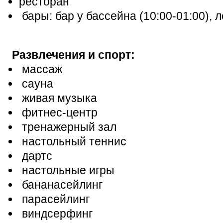
ресторан
бары: бар у бассейна (10:00-01:00), л
Развлечения и спорт:
массаж
сауна
живая музыка
фитнес-центр
тренажерный зал
настольный теннис
дартс
настольные игры
бананасейлинг
парасейлинг
виндсерфинг