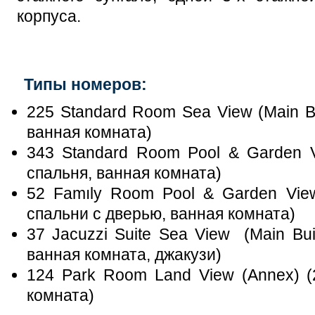
корпуса.
Типы номеров:
225 Standard Room Sea View (Main Bui
ванная комната)
343 Standard Room Pool & Garden Vi
спальня, ванная комната)
52 Famıly Room Pool & Garden View 
спальни с дверью, ванная комната)
37 Jacuzzi Suite Sea View (Main Buil
ванная комната, джакузи)
124 Park Room Lаnd View (Annex) (2
комната)