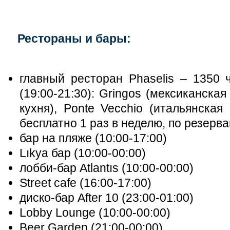
Рестораны и бары:
главный ресторан Phaselis – 1350 ч
(19:00-21:30): Gringos (мексиканская
кухня), Ponte Vecchio (итальянская 
бесплатно 1 раз в неделю, по резерв
бар на пляже (10:00-17:00)
Lıkya бар (10:00-00:00)
лобби-бар Atlantıs (10:00-00:00)
Street cafe (16:00-17:00)
диско-бар After 10 (23:00-01:00)
Lobby Lounge (10:00-00:00)
Beer Garden (21:00-00:00)