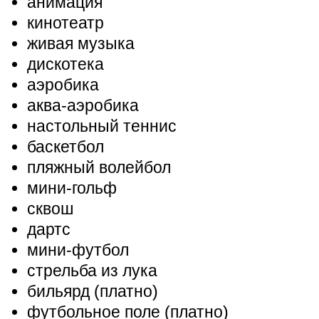
анимация
кинотеатр
живая музыка
дискотека
аэробика
аква-аэробика
настольный теннис
баскетбол
пляжный волейбол
мини-гольф
сквош
дартс
мини-футбол
стрельба из лука
бильярд (платно)
футбольное поле (платно)