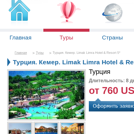
Главная
Туры
Страны
Главная
Туры
Турция. Кемер. Limak Limra Hotel & Resort 5*
Турция. Кемер. Limak Limra Hotel & Re
Турция
Длительность: 8 д
от 760 U