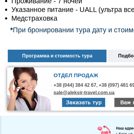
Проживание - 7 ночей
Указанное питание - UALL (ультра вс
Медстраховка
*
При бронировании тура дату и стоим
Программа и стоимость тура
Подбор
ОТДЕЛ ПРОДАЖ
+38 (044) 384 42 67, +38 (097) 481 6
sale@aleksir-travel.com.ua
Наш адре
г. Киев, ул