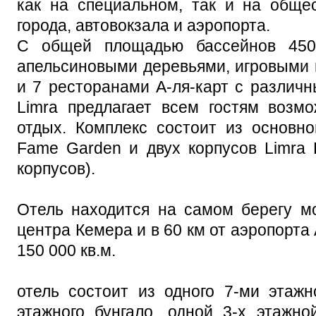
как на специальном, так и на обще
города, автовокзала и аэропорта.
С общей площадью бассейнов 450
апельсиновыми деревьями, игровыми 
и 7 ресторанами А-ля-карт с различн
Limra предлагает всем гостям возм
отдых. Комплекс состоит из основно
Fame Garden и двух корпусов Limra 
корпусов).
Отель находится на самом берегу мо
центра Кемера и в 60 км от аэропорта
150 000 кв.м.
отель состоит из одного 7-ми этажно
этажного бунгало, одной 3-х этажно