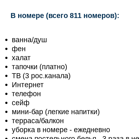
В номере (всего 811 номеров):
ванна/душ
фен
халат
тапочки (платно)
ТВ (3 рос.канала)
Интернет
телефон
сейф
мини-бар (легкие напитки)
терраса/балкон
уборка в номере - ежедневно
смена постельного белья - 3 раза в н