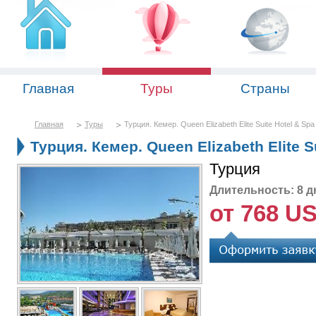
Главная
Туры
Страны
Главная
Туры
Турция. Кемер. Queen Elizabeth Elite Suite Hotel & Spa
Турция. Кемер. Queen Elizabeth Elite Su
Турция
Длительность: 8 д
от 768 U