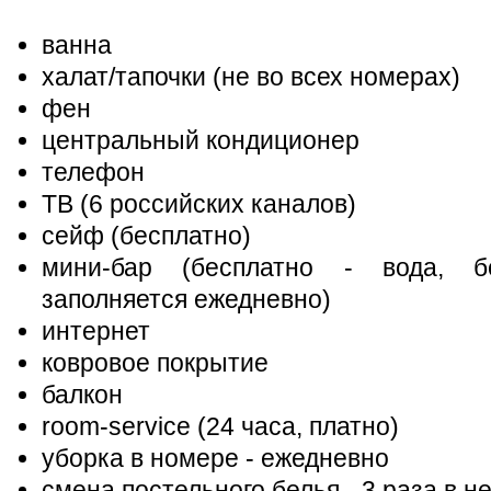
ванна
халат/тапочки (не во всех номерах)
фен
центральный кондиционер
телефон
ТВ (6 российских каналов)
сейф (бесплатно)
мини-бар (бесплатно - вода, бе
заполняется ежедневно)
интернет
ковровое покрытие
балкон
room-service (24 часа, платно)
уборка в номере - ежедневно
смена постельного белья - 3 раза в н