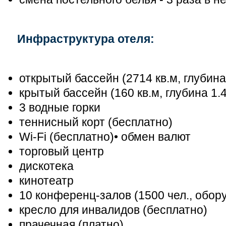
Инфраструктура отеля:
открытый бассейн (2714 кв.м, глубина
крытый бассейн (160 кв.м, глубина 1.4
3 водные горки
теннисный корт (бесплатно)
Wi-Fi (бесплатно)
• обмен валют
торговый центр
дискотека
кинотеатр
10 конференц-залов (1500 чел., обор
кресло для инвалидов (бесплатно)
прачечная (платно)