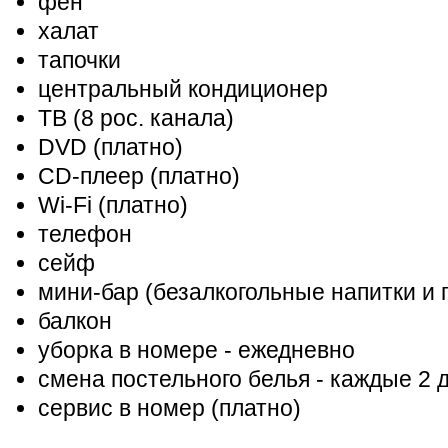
фен
халат
тапочки
центральный кондиционер
ТВ (8 рос. канала)
DVD (платно)
CD-плеер (платно)
Wi-Fi (платно)
телефон
сейф
мини-бар (безалкогольные напитки и 
балкон
уборка в номере - ежедневно
смена постельного белья - каждые 2 
сервис в номер (платно)