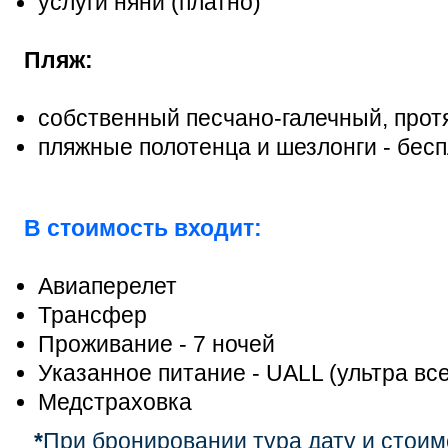
услуги няни (платно)
Пляж:
собственный песчано-галечный, прот
пляжные полотенца и шезлонги - бес
В стоимость входит:
Авиаперелет
Трансфер
Проживание - 7 ночей
Указанное питание - UALL (ультра вс
Медстраховка
*
При бронировании тура дату и стоим