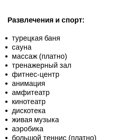
Развлечения и спорт:
турецкая баня
сауна
массаж (платно)
тренажерный зал
фитнес-центр
анимация
амфитеатр
кинотеатр
дискотека
живая музыка
аэробика
большой теннис (платно)