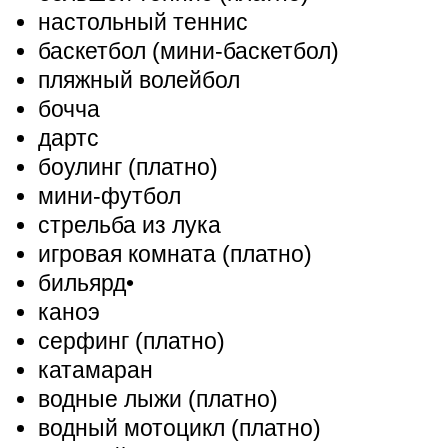
настольный теннис
баскетбол (мини-баскетбол)
пляжный волейбол
бочча
дартс
боулинг (платно)
мини-футбол
стрельба из лука
игровая комната (платно)
бильярд
•
каноэ
серфинг (платно)
катамаран
водные лыжи (платно)
водный мотоцикл (платно)