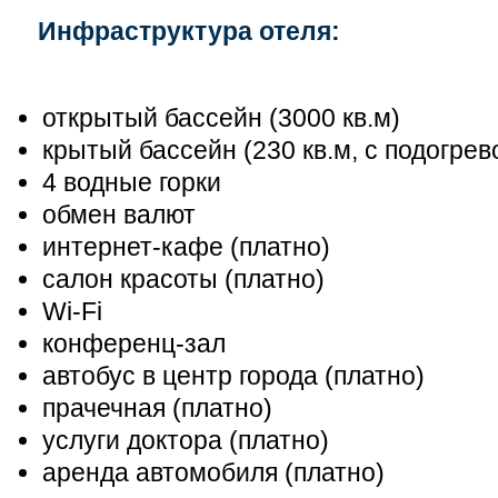
Инфраструктура отеля:
открытый бассейн (3000 кв.м)
крытый бассейн (230 кв.м, с подогре
4 водные горки
обмен валют
интернет-кафе (платно)
салон красоты (платно)
Wi-Fi
конференц-зал
автобус в центр города (платно)
прачечная (платно)
услуги доктора (платно)
аренда автомобиля (платно)