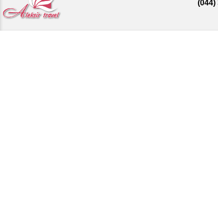
(044)