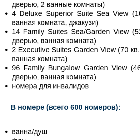
дверью, 2 ванные комнаты)
4 Deluxe Superior Suite Sea View (1
ванная комната, джакузи)
14 Family Suites Sea/Garden View (5
дверью, ванная комната)
2 Еxecutive Suites Garden View (70 кв
ванная комната)
96 Family Bungalow Garden View (46
дверью, ванная комната)
номера для инвалидов
В номере (всего 600 номеров):
ванна/душ