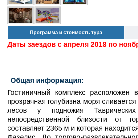
Программа и стоимость тура
Даты заездов с
апреля 2018 по нояб
Общая информация:
Гоcтиничный комплекс расположен в
прозрачная голубизна моря сливается
лесов у подножия Таврически
непосредственной близости от г
составляет 2365 м
и которая находитс
Фазелис. До торгово-развлекательн