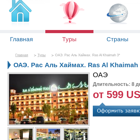
Главная
Туры
Страны
Главная
Туры
ОАЭ. Рас Аль Хаймах. Ras Al Khaimah 3*
ОАЭ. Рас Аль Хаймах. Ras Al Khaimah 
ОАЭ
Длительность: 8 д
от 599 U