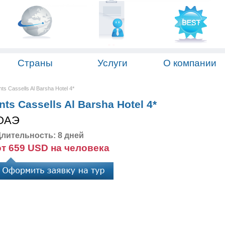
Страны
Услуги
О компании
ts Cassells Al Barsha Hotel 4*
ts Cassells Al Barsha Hotel 4*
ОАЭ
лительность: 8 дней
от 659 USD на человека