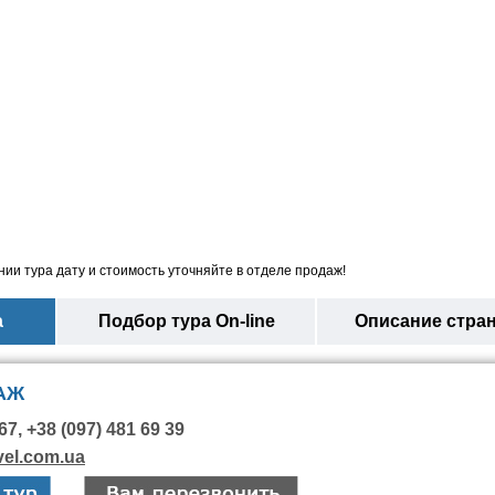
ии тура дату и стоимость уточняйте в отделе продаж!
а
Подбор тура On-line
Описание стра
АЖ
67, +38 (097) 481 69 39
vel.com.ua