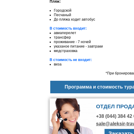
Пляж:
Городской
Песчаный
До пляжа ходит автобус
В стоимость входит:
авиаперелет
трансфер
проживание - 7 ночей
указаное питание - завтраки
медстраховка
В стоимость не входит:
виза
*При бронирован
Программа и стоимость тур
ОТДЕЛ ПРОД
+38 (044) 384 42 
sale@aleksir-tra