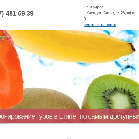
Наш адрес:
7) 481 69 39
г. Киев, ул. Киквидзе, 26, офис
3
смотреть на карте
ронирование туров в Египет по самым доступн