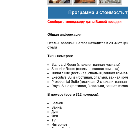
Программа и стоимость т
Сообщите менеджеру даты Вашей поездки
Общая информация:
Отель Cassells Al Barsha находится в 20 км от 
отеля
Типы номеров:
Standard Room (спальня, ванная комната)
Superior Room (спальня, ванная комната)
Junior Suite (гостиная, спальня, ванная комнат
Executive Suite (гостиная, спальня, ванная ком
Presidential Suite (гостиная, 2 спальни, ванная
Royal Suite (гостиная, 3 спальни, ванная комна
В номере (всего 312 номеров):
Балкон
Ванна
Душ
Фен
TV
Интернет