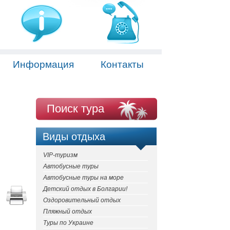
Информация
Контакты
Поиск тура
Виды отдыха
VIP-туризм
Автобусные туры
Автобусные туры на море
Детский отдых в Болгарии!
Оздоровительный отдых
Пляжный отдых
Туры по Украине