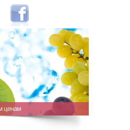
ым ценам