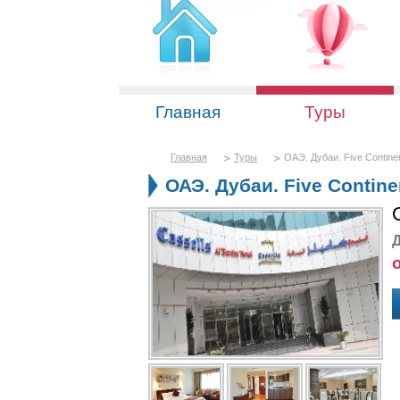
Главная
Туры
Главная
Туры
ОАЭ. Дубаи. Five Continen
ОАЭ. Дубаи. Five Continen
Д