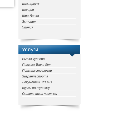
Швейцария
Швеция
Шри-Ланка
Эстония
Япония
Услуги
Выезд курьера
Покупка Travel Sim
Покупка страховки
Загранпаспорта
Документы для виз
Курсы по туризму
Оплата тура частями