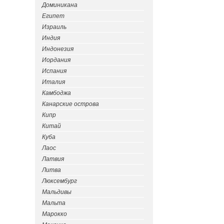
Доминикана
Египет
Израиль
Индия
Индонезия
Иордания
Испания
Италия
Камбоджа
Канарские острова
Кипр
Китай
Куба
Лаос
Латвия
Литва
Люксембург
Мальдивы
Мальта
Марокко