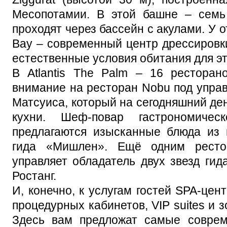
Месопотамии. В этой башне – семь 
проходят через бассейн с акулами. У 
Bay – современный центр дрессировк
естественные условия обитания для э
В Atlantis The Palm – 16 ресторан
внимание на ресторан Nobu под упра
Матсуиса, который на сегодняшний ден
кухни. Шеф-повар гастрономичес
предлагаются изысканные блюда из 
гида «Мишлен». Ещё одним ресто
управляет обладатель двух звезд г
Ростанг.
И, конечно, к услугам гостей SPA-цен
процедурных кабинетов, VIP suites и 
Здесь вам предложат самые совре