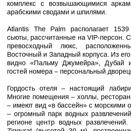
комплекс с возвышающимися аркам
арабскими сводами и шпилями.
Atlantis The Palm располагает 153
сьюты, рассчитанные на VIP-персон. С
превосходный люкс, расположен
Восточный и Западный корпуса. Из его
видно «Пальму Джумейра», Дубай и
гостей номера – персональный дворецк
Гордость отеля – настоящий лабири
Многие помещения – холлы, рестораны
– имеют вид «в бассейн» с морскими 
– огромный парк водных развлечений
регионе центр водных развлечений.
Ziggurat (высотой 30 м), построенн