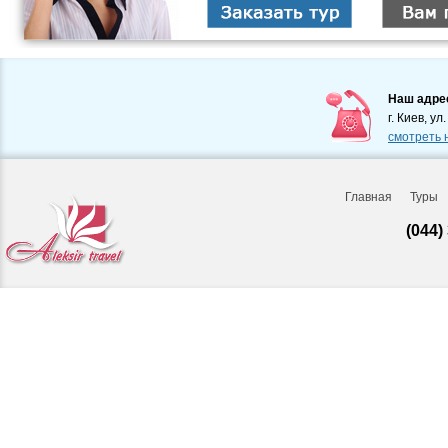
Наш адре
г. Киев, ул
смотреть 
Главная
Туры
(044)