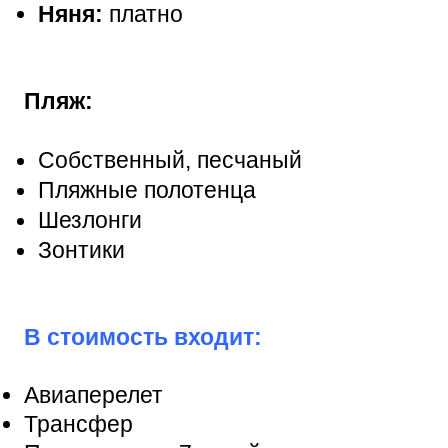
Няня:
платно
Пляж:
Собственный, песчаный
Пляжные полотенца
Шезлонги
Зонтики
В стоимост
Авиаперелет
Трансфер