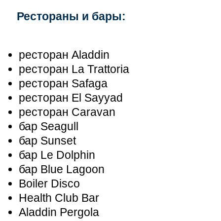
Рестораны и бары:
ресторан Aladdin
ресторан La Trattoria
ресторан Safaga
ресторан El Sayyad
ресторан Caravan
бар Seagull
бар Sunset
бар Le Dolphin
бар Blue Lagoon
Boiler Disco
Health Club Bar
Aladdin Pergola