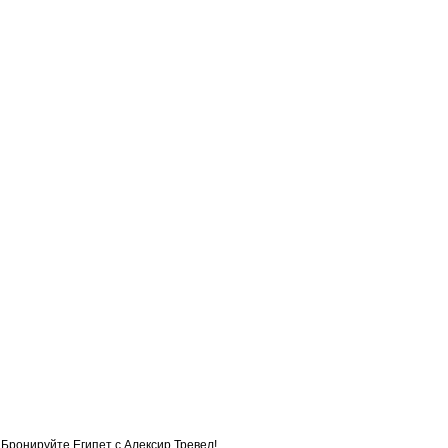
Бронируйте Египет с Алексир Тревел!