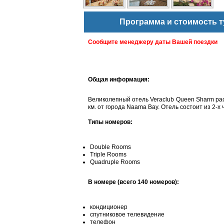
Программа и стоимость т
Сообщите менеджеру даты Вашей поездки
Общая информация:
Великолепный отель Veraclub Queen Sharm рас
км. от города Naama Bay. Отель состоит из 2-х 
Типы номеров:
Double Rooms
Triple Rooms
Quadruple Rooms
В номере (всего 140 номеров):
кондиционер
спутниковое телевидение
телефон