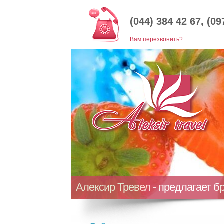
(044) 384 42 67, (09
Baм перезвонить?