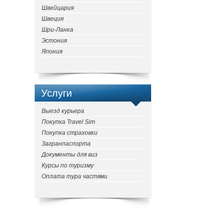
Швейцария
Швеция
Шри-Ланка
Эстония
Япония
Услуги
Выезд курьера
Покупка Travel Sim
Покупка страховки
Загранпаспорта
Документы для виз
Курсы по туризму
Оплата тура частями