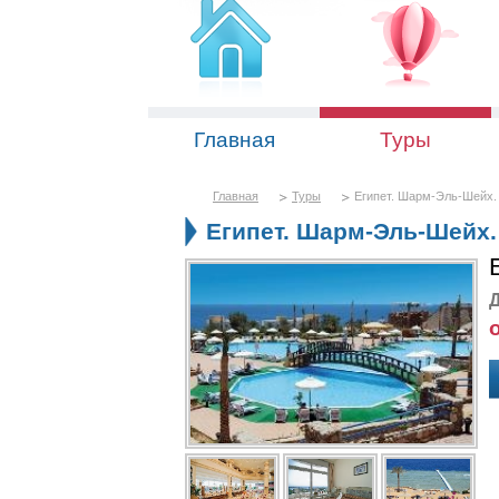
Главная
Туры
Главная
Туры
Египет. Шарм-Эль-Шейх. 
Египет. Шарм-Эль-Шейх. 
Д