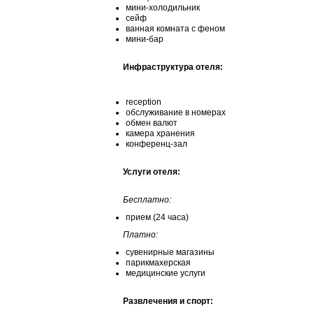
мини-холодильник
сейф
ванная комната с феном
мини-бар
Инфраструктура отеля:
reception
обслуживание в номерах
обмен валют
камера хранения
конференц-зал
Услуги отеля:
Бесплатно:
прием (24 часа)
Платно:
сувенирные магазины
парикмахерская
медицинские услуги
Развлечения и спорт: