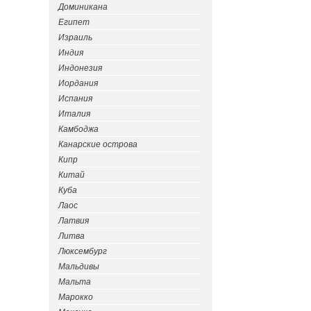
Доминикана
Египет
Израиль
Индия
Индонезия
Иордания
Испания
Италия
Камбоджа
Канарские острова
Кипр
Китай
Куба
Лаос
Латвия
Литва
Люксембург
Мальдивы
Мальта
Марокко