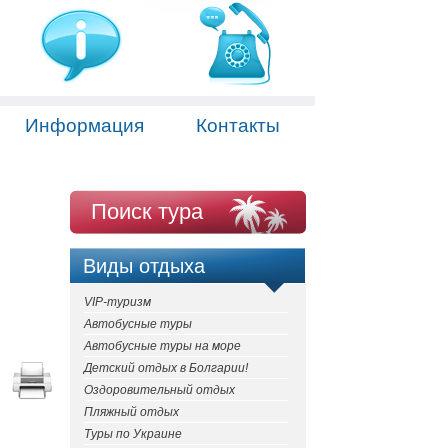
Информация
Контакты
Поиск тура
Виды отдыха
VIP-туризм
Автобусные туры
Автобусные туры на море
Детский отдых в Болгарии!
Оздоровительный отдых
Пляжный отдых
Туры по Украине