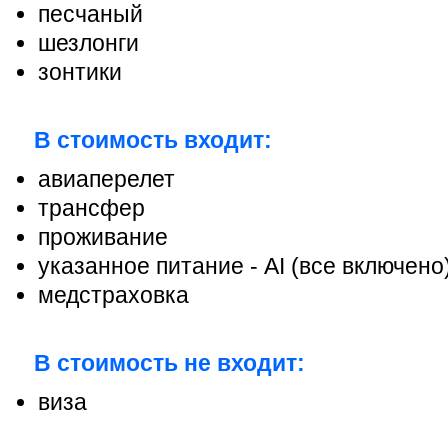
песчаный
шезлонги
зонтики
В стоимость входит:
авиаперелет
трансфер
проживание
указанное питание - АІ (все включено
медстраховка
В стоимость не входит:
виза