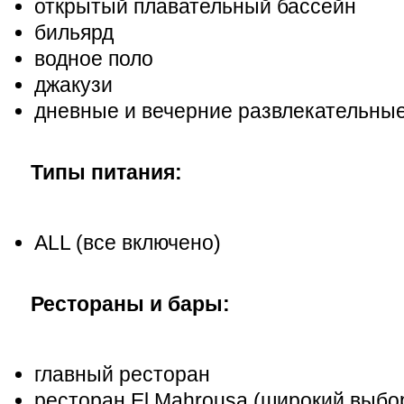
открытый плавательный бассейн
бильярд
водное поло
джакузи
дневные и вечерние развлекательны
Типы питания:
ALL (все включено)
Рестораны и бары:
главный ресторан
ресторан El Mahrousa (широкий выбо