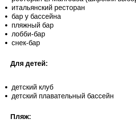
итальянский ресторан
бар у бассейна
пляжный бар
лобби-бар
снек-бар
Для детей:
детский клуб
детский плавательный бассейн
Пляж: