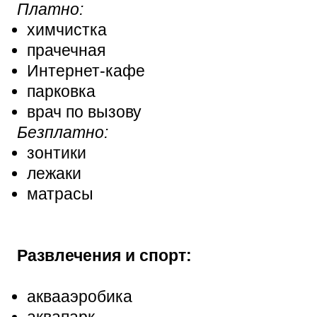
Платно:
химчистка
прачечная
Интернет-кафе
парковка
врач по вызову
Безплатно:
зонтики
лежаки
матрасы
Развлечения и спорт:
аквааэробика
аквапарк