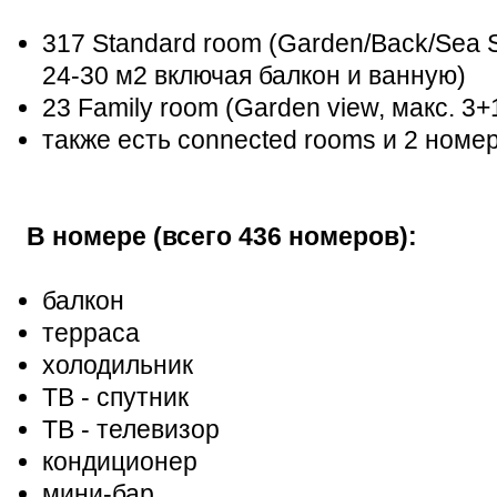
317 Standard room (Garden/Back/Sea Si
24-30 м2 включая балкон и ванную)
23 Family room (Garden view, макс. 3+1
также есть connected rooms и 2 номе
В номере (всего 436 номеров):
балкон
терраса
холодильник
ТВ - спутник
ТВ - телевизор
кондиционер
мини-бар