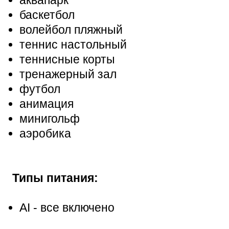
баскетбол
волейбол пляжный
теннис настольный
теннисные корты
тренажерный зал
футбол
анимация
минигольф
аэробика
Типы питания:
AI - все включено