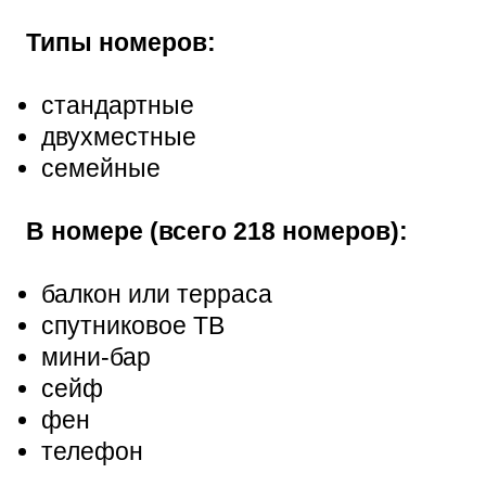
Типы номеров:
стандартные
двухместные
семейные
В номере (всего 218 номеров):
балкон или терраса
спутниковое ТВ
мини-бар
сейф
фен
телефон