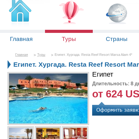
Главная
Туры
Страны
Главная
Туры
Египет. Хургада. Resta Reef Resort Marsa Alam 4*
Египет. Хургада. Resta Reef Resort Ma
Египет
Длительность: 8 д
от 624 U