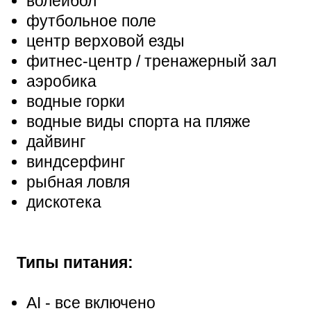
волейбол
футбольное поле
центр верховой езды
фитнес-центр / тренажерный зал
аэробика
водные горки
водные виды спорта на пляже
дайвинг
виндсерфинг
рыбная ловля
дискотека
Типы питания:
AI - все включено