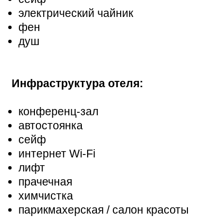
электрический чайник
фен
душ
Инфраструктура отеля:
конференц-зал
автостоянка
сейф
интернет Wi-Fi
лифт
прачечная
химчистка
парикмахерская / салон красоты