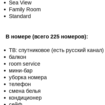
Sea View
Family Room
Standard
В номере (всего 225 номеров):
ТВ: спутниковое (есть русский канал)
балкон
room service
мини-бар
уборка номера
телефон
смена белья
кондиционер
сейф