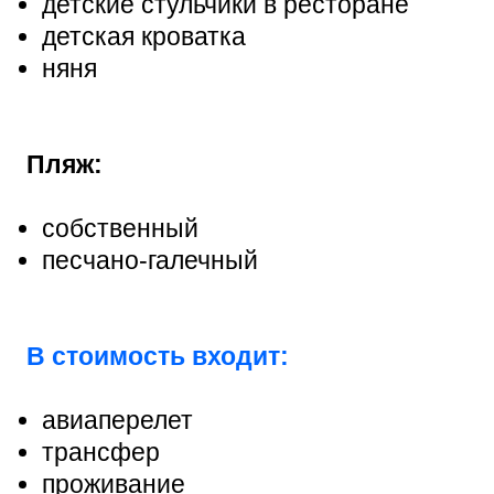
детские стульчики в ресторане
детская кроватка
няня
Пляж:
собственный
песчано-галечный
В стоимость входит:
авиаперелет
трансфер
проживание