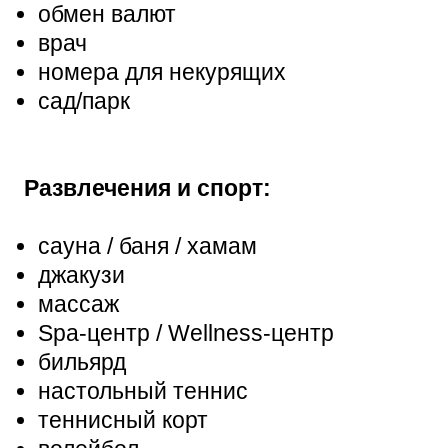
обмен валют
врач
номера для некурящих
сад/парк
Развлечения и спорт:
сауна / баня / хамам
джакузи
массаж
Spa-центр / Wellness-центр
бильярд
настольный теннис
теннисный корт