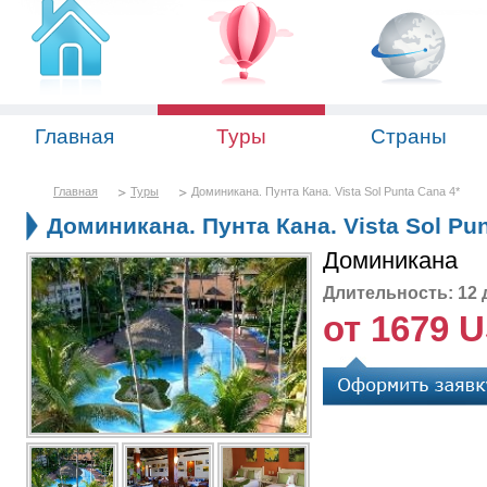
Главная
Туры
Страны
Главная
Туры
Доминикана. Пунта Кана. Vista Sol Punta Cana 4*
Доминикана. Пунта Кана. Vista Sol Pun
Доминикана
Длительность: 12 
от 1679 