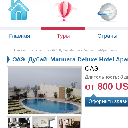
Главная
Туры
Страны
Главная
Туры
ОАЭ. Дубай. Marmara Deluxe Hotel Apartments
ОАЭ. Дубай. Marmara Deluxe Hotel Apa
ОАЭ
Длительность: 8 д
от 800 U