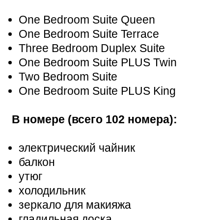
One Bedroom Suite Queen
One Bedroom Suite Terrace
Three Bedroom Duplex Suite
One Bedroom Suite PLUS Twin
Two Bedroom Suite
One Bedroom Suite PLUS King
В номере (всего 102 номера):
электрический чайник
балкон
утюг
холодильник
зеркало для макияжа
гладильная доска