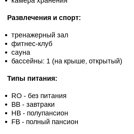
камера хранения
Развлечения и спорт:
тренажерный зал
фитнес-клуб
сауна
бассейны: 1 (на крыше, открытый)
Типы питания:
RO - без питания
BB - завтраки
HB - полупансион
FB - полный пансион