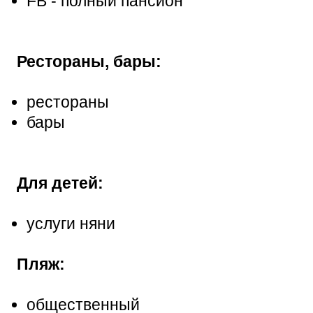
FB - полный пансион
Рестораны, бары:
рестораны
бары
Для детей:
услуги няни
Пляж:
общественный