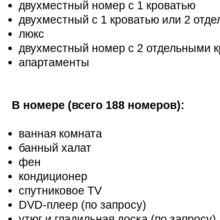
двухместный номер с 1 кроватью
двухместный с 1 кроватью или 2 отд
люкс
двухместный номер с 2 отдельными 
апартаменты
В номере (всего 188 номеров):
ванная комната
банный халат
фен
кондиционер
спутниковое TV
DVD-плеер (по запросу)
утюг и гладильная доска (по запросу)