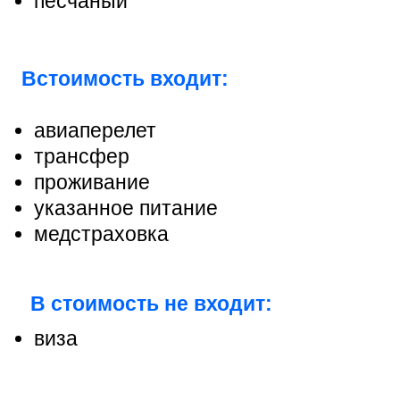
песчаный
В
стоимость входит:
авиаперелет
трансфер
проживание
указанное питание
медстраховка
В стоимость не входит:
виза