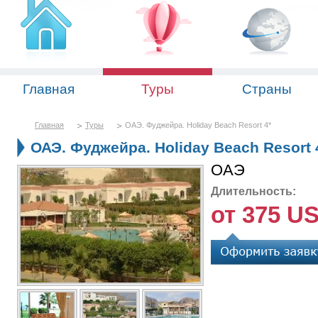
Главная
Туры
Страны
Главная
Туры
ОАЭ. Фуджейра. Holiday Beach Resort 4*
ОАЭ. Фуджейра. Holiday Beach Resort 
ОАЭ
Длительность:
от 375 U