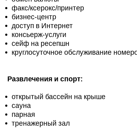
факс/ксерокс/принтер
бизнес-центр
доступ в Интернет
консьерж-услуги
сейф на ресепшн
круглосуточное обслуживание номер
Развлечения и спорт:
открытый бассейн на крыше
сауна
парная
тренажерный зал