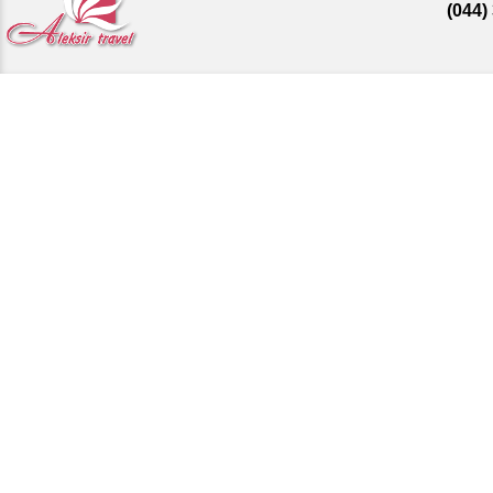
(044)