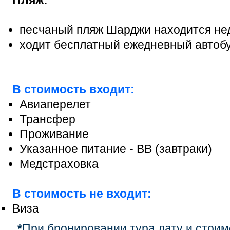
песчаный пляж Шарджи находится нед
ходит бесплатный ежедневный автоб
В стоимость входит:
Авиаперелет
Трансфер
Проживание
Указанное питание - BB (завтраки)
Медстраховка
В стоимость не входит:
Виза
*
При бронировании тура дату и стоим