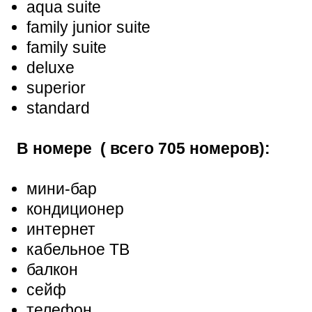
aqua suite
family junior suite
family suite
deluxe
superior
standard
В номере ( всего 705 номеров):
мини-бар
кондиционер
интернет
кабельное ТВ
балкон
сейф
телефон