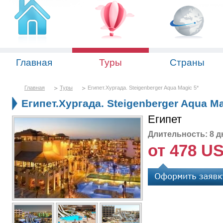
Главная
Туры
Страны
Главная
Туры
Египет.Хургада. Steigenberger Aqua Magic 5*
Египет.Хургада. Steigenberger Aqua Ma
Египет
Длительность: 8 д
от 478 U