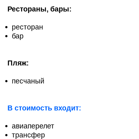
Рестораны, бары:
ресторан
бар
Пляж:
песчаный
В стоимость входит:
авиаперелет
трансфер