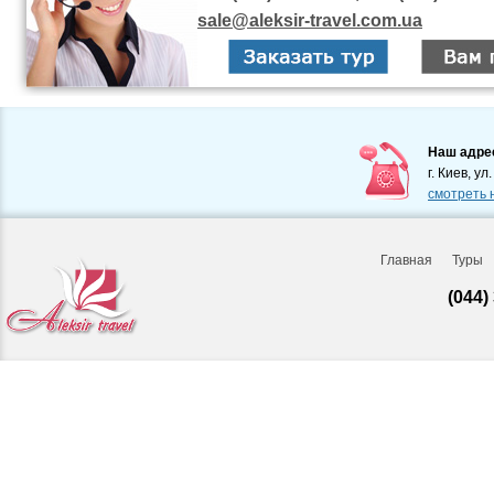
sale@aleksir-travel.com.ua
Наш адре
г. Киев, ул
смотреть 
Главная
Туры
(044)