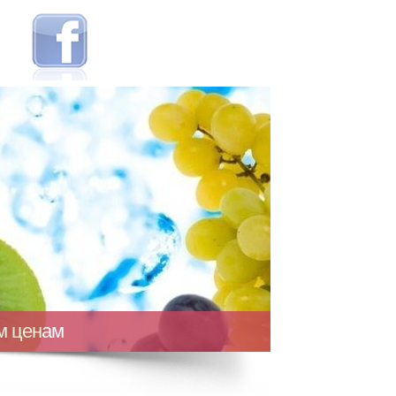
ым ценам