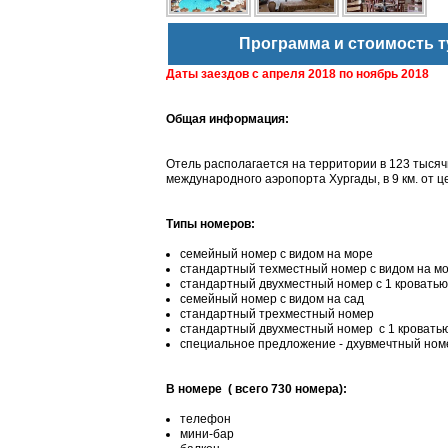
Программа и стоимость т
Даты заездов с
апреля 2018 по ноябрь 2018
Общая информация:
Отель располагается на территории в 123 тысячи
международного аэропорта Хургады, в 9 км. от ц
Типы номеров:
семейный номер с видом на море
стандартный техместный номер с видом на м
стандартный двухместный номер с 1 кроватью
семейный номер с видом на сад
стандартный трехместный номер
стандартный двухместный номер с 1 кровать
специальное предложение - дхувмечтный номе
В номере ( всего 730 номера):
телефон
мини-бар