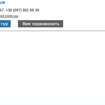
АЖ
67, +38 (097) 481 69 39
vel.com.ua