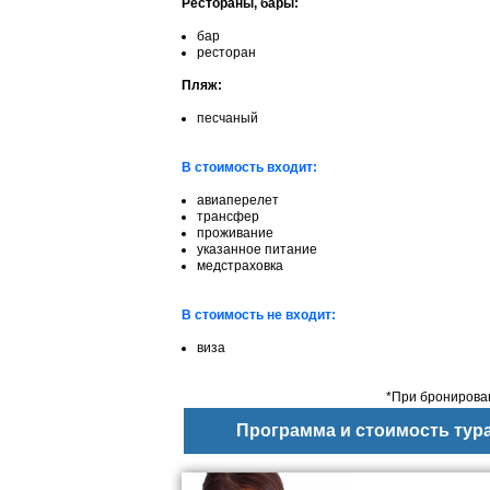
Рестораны, бары:
бар
ресторан
Пляж:
песчаный
В стоимость входит:
авиаперелет
трансфер
проживание
указанное питание
медстраховка
В стоимость не входит:
виза
*При бронирован
Программа и стоимость тур