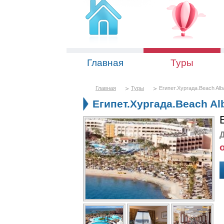
Главная
Туры
Главная
Туры
Египет.Хургада.Beach Alba
Египет.Хургада.Beach Alb
Д