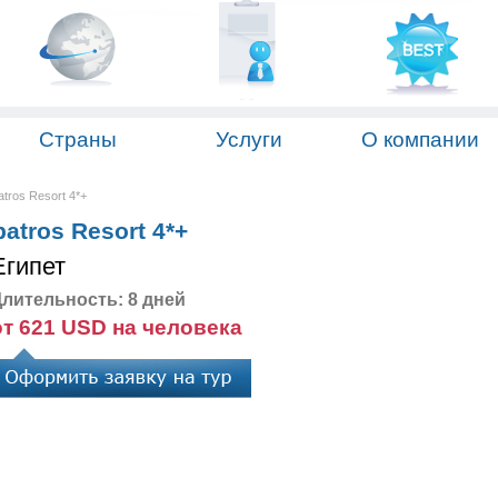
Страны
Услуги
О компании
tros Resort 4*+
atros Resort 4*+
Египет
лительность: 8 дней
от 621 USD на человека