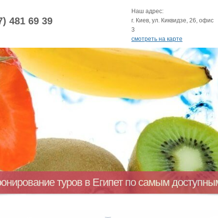
Наш адрес:
7) 481 69 39
г. Киев, ул. Киквидзе, 26, офис
3
смотреть на карте
ронирование туров в Египет по самым доступн