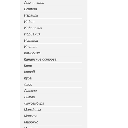
Доминикана
Египет
Израиль
Индия
Индонезия
Иордания
Испания
Италия
Камбоджа
Канарские острова
Кипр
Китай
Куба
Лаос
Латвия
Литва
Люксембург
Мальдивы
Мальта
Марокко