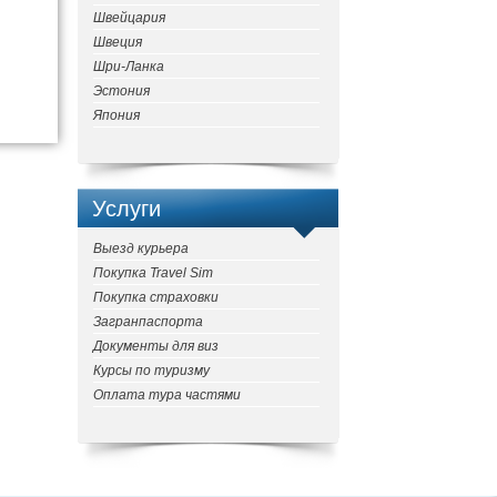
Швейцария
Швеция
Шри-Ланка
Эстония
Япония
Услуги
Выезд курьера
Покупка Travel Sim
Покупка страховки
Загранпаспорта
Документы для виз
Курсы по туризму
Оплата тура частями