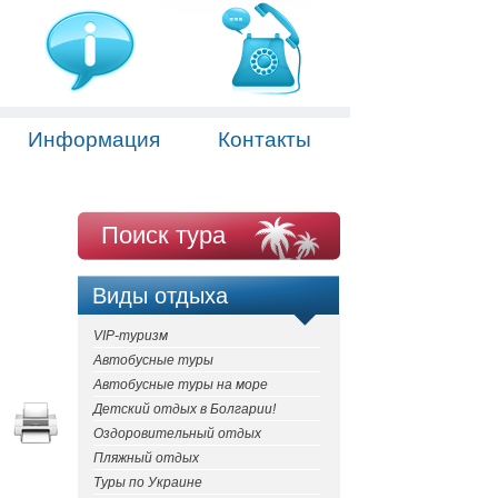
Информация
Контакты
Поиск тура
Виды отдыха
VIP-туризм
Автобусные туры
Автобусные туры на море
Детский отдых в Болгарии!
Оздоровительный отдых
Пляжный отдых
Туры по Украине