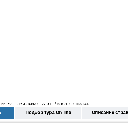
ии тура дату и стоимость уточняйте в отделе продаж!
а
Подбор тура On-line
Описание стра