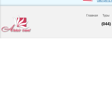
смотреть 
Главная
Туры
(044)