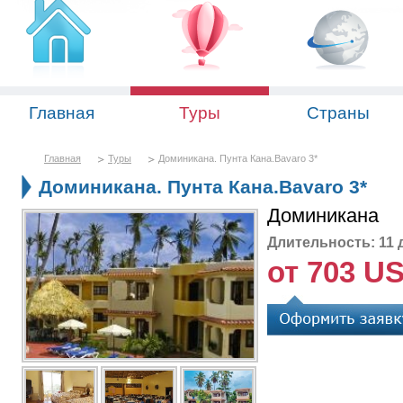
Главная
Туры
Страны
Главная
Туры
Доминикана. Пунта Кана.Bavaro 3*
Доминикана. Пунта Кана.Bavaro 3*
Доминикана
Длительность: 11 
от 703 U