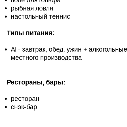
рыбная ловля
настольный теннис
Типы питания:
Al - завтрак, обед, ужин + алкогольн
местного производства
Рестораны, бары:
ресторан
снэк-бар