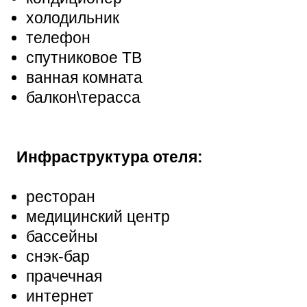
холодильник
телефон
спутниковое ТВ
ванная комната
балкон\терасса
Инфраструктура отеля:
ресторан
медицинский центр
бассейны
снэк-бар
прачечная
интернет