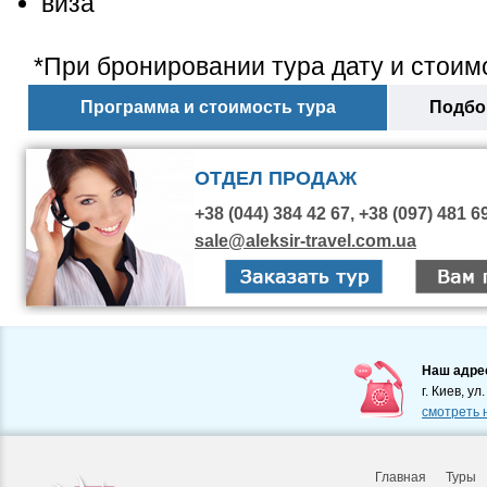
виза
*При бронировании тура дату и стоимо
Программа и стоимость тура
Подбор
ОТДЕЛ ПРОДАЖ
+38 (044) 384 42 67, +38 (097) 481 6
sale@aleksir-travel.com.ua
Наш адре
г. Киев, ул
смотреть 
Главная
Туры