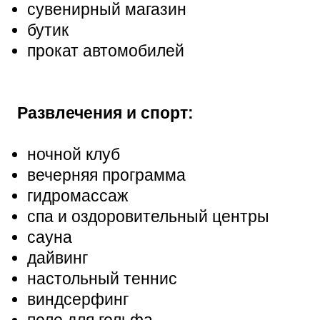
сувенирный магазин
бутик
прокат автомобилей
Развлечения и спорт:
ночной клуб
вечерняя программа
гидромассаж
спа и оздоровительный центры
сауна
дайвинг
настольный теннис
виндсерфинг
поле для гольфа