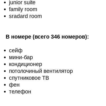
junior suite
family room
sradard room
В номере (всего 346 номеров):
сейф
мини-бар
кондиционер
потолочиный вентилятор
спутниковое ТВ
фен
телефон