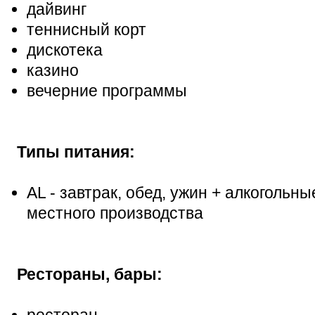
дайвинг
теннисный корт
дискотека
казино
вечерние программы
Типы питания:
AL - завтрак, обед, ужин + алкогольн
местного производства
Рестораны, бары:
ресторан