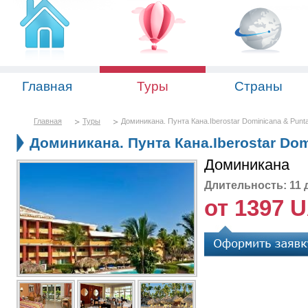
Главная
Туры
Страны
Главная
Туры
Доминикана. Пунта Кана.Iberostar Dominicana & Punt
Доминикана. Пунта Кана.Iberostar Dom
Доминикана
Длительность: 11 
от 1397 