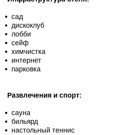
сад
дискоклуб
лобби
сейф
химчистка
интернет
парковка
Развлечения и спорт:
сауна
бильярд
настольный теннис