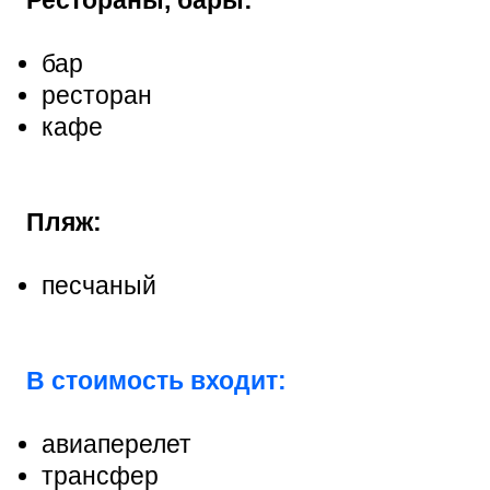
бар
ресторан
кафе
Пляж:
песчаный
В стоимость входит:
авиаперелет
трансфер