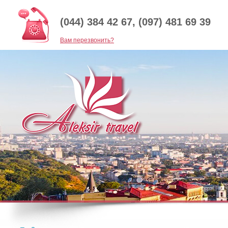
(044) 384 42 67, (097) 481 69 39
Baм перезвонить?
Приглашаем всех на экскурсию в урочище Кипяч