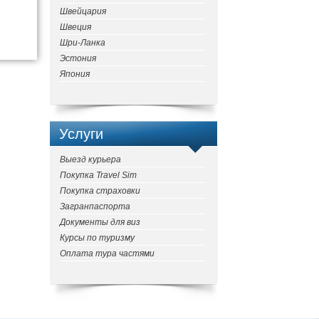
Швейцария
Швеция
Шри-Ланка
Эстония
Япония
Услуги
Выезд курьера
Покупка Travel Sim
Покупка страховки
Загранпаспорта
Документы для виз
Курсы по туризму
Оплата тура частями