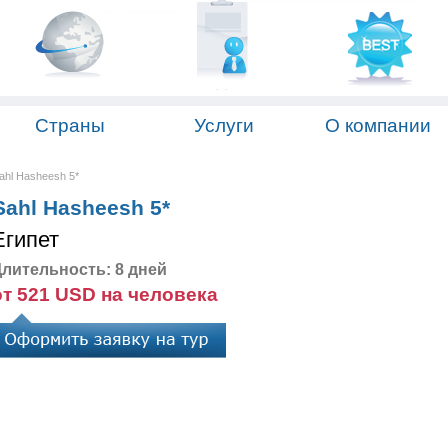
Страны
Услуги
О компании
Sahl Hasheesh 5*
 Sahl Hasheesh 5*
Египет
лительность: 8 дней
от 521 USD на человека