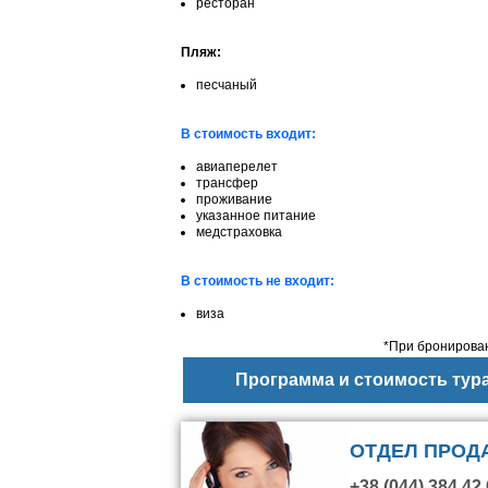
ресторан
Пляж:
песчаный
В стоимость входит:
авиаперелет
трансфер
проживание
указанное питание
медстраховка
В стоимость не входит:
виза
*При бронирован
Программа и стоимость тур
ОТДЕЛ ПРОД
+38 (044) 384 42 