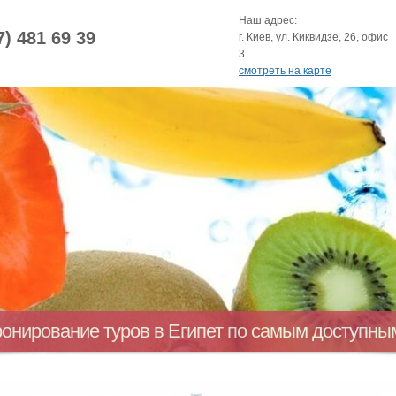
Наш адрес:
7) 481 69 39
г. Киев, ул. Киквидзе, 26, офис
3
смотреть на карте
ронирование туров в Египет по самым доступн