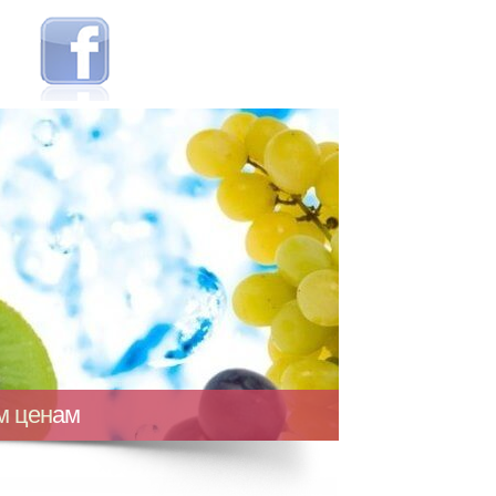
ым ценам