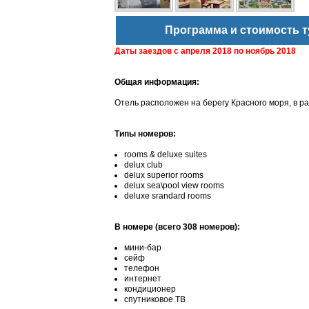
Программа и стоимость т
Даты заездов с
апреля 2018 по ноябрь 2018
Общая информация:
Отель расположен на берегу Красного моря, в ра
Типы номеров:
rooms & deluxe suites
delux club
delux superior rooms
delux sea\pool view rooms
deluxe srandard rooms
В номере (всего 308 номеров):
мини-бар
сейф
телефон
интернет
кондиционер
спутниковое ТВ