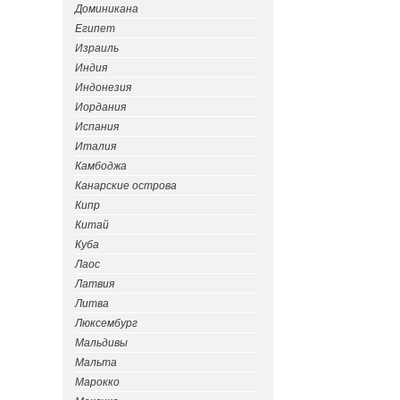
Доминикана
Египет
Израиль
Индия
Индонезия
Иордания
Испания
Италия
Камбоджа
Канарские острова
Кипр
Китай
Куба
Лаос
Латвия
Литва
Люксембург
Мальдивы
Мальта
Марокко