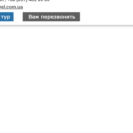
vel.com.ua