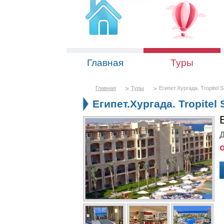
Главная
Туры
Главная
Туры
Египет.Хургада. Tropitel 
Египет.Хургада. Tropitel
Д