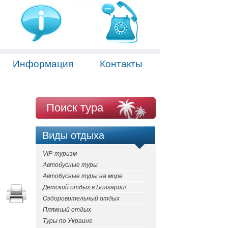
Информация
Контакты
Поиск тура
Виды отдыха
VIP-туризм
Автобусные туры
Автобусные туры на море
Детский отдых в Болгарии!
Оздоровительный отдых
Пляжный отдых
Туры по Украине